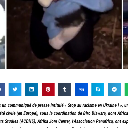
 un communiqué de presse intitulé « Stop au racisme en Ukraine ! », un
été civile (en Europe), sous la coordination de Biro Diawara, dont Afr
ts Studies (ACDHS), Afrika Jom Center, l’Association Panafrica, ont exp