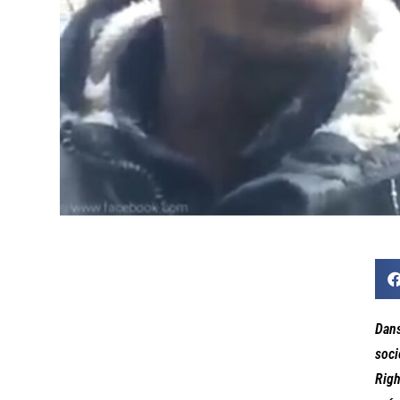
Dans
soci
Righ