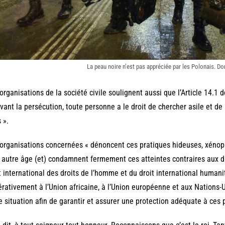
La peau noire n’est pas appréciée par les Polonais. 
organisations de la société civile soulignent aussi que l’Article 14.1 
vant la persécution, toute personne a le droit de chercher asile et de 
 ».
organisations concernées « dénoncent ces pratiques hideuses, xénoph
 autre âge (et) condamnent fermement ces atteintes contraires aux d
t international des droits de l’homme et du droit international humani
rativement à l’Union africaine, à l’Union européenne et aux Nations
e situation afin de garantir et assurer une protection adéquate à ces