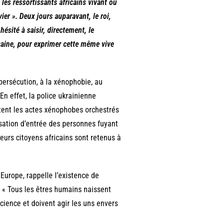
les ressortissants africains vivant ou
ier ». Deux jours auparavant, le roi,
ésité à saisir, directement, le
icaine, pour exprimer cette même vive
 persécution, à la xénophobie, au
En effet, la police ukrainienne
utent les actes xénophobes orchestrés
isation d’entrée des personnes fuyant
ieurs citoyens africains sont retenus à
 Europe, rappelle l’existence de
 : « Tous les êtres humains naissent
science et doivent agir les uns envers