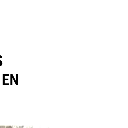
S
 EN