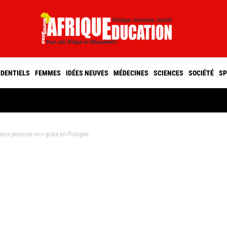
IDENTIELS
FEMMES
IDÉES NEUVES
MÉDECINES
SCIENCES
SOCIÉTÉ
SP
cains persona non grata en Pologne