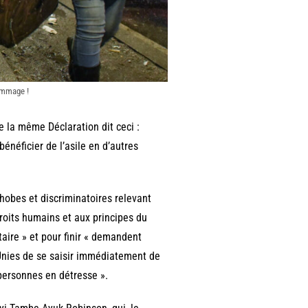
Dommage !
de la même Déclaration dit ceci :
bénéficier de l’asile en d’autres
obes et discriminatoires relevant
roits humains et aux principes du
taire » et pour finir « demandent
-Unies de se saisir immédiatement de
 personnes en détresse ».