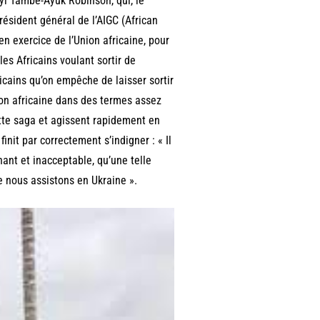
nyi Tambe-Ayuk Robinson, qui, le
 président général de l’AIGC (African
en exercice de l’Union africaine, pour
les Africains voulant sortir de
fricains qu’on empêche de laisser sortir
nion africaine dans des termes assez
ette saga et agissent rapidement en
nit par correctement s’indigner : « Il
ant et inacceptable, qu’une telle
e nous assistons en Ukraine ».