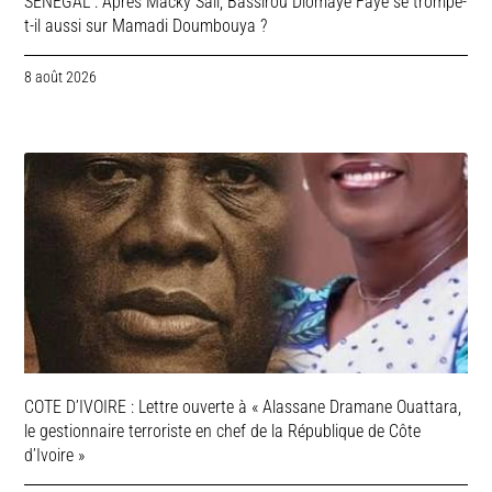
SENEGAL : Après Macky Sall, Bassirou Diomaye Faye se trompe-
t-il aussi sur Mamadi Doumbouya ?
8 août 2026
COTE D’IVOIRE : Lettre ouverte à « Alassane Dramane Ouattara,
le gestionnaire terroriste en chef de la République de Côte
d’Ivoire »