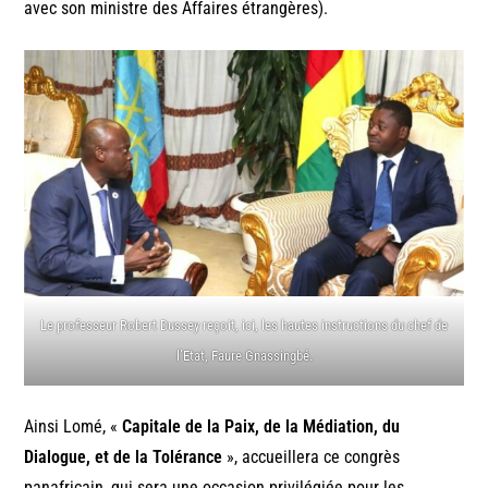
avec son ministre des Affaires étrangères).
Le professeur Robert Dussey reçoit, ici, les hautes instructions du chef de
l’Etat, Faure Gnassingbé.
Ainsi Lomé, «
Capitale de la Paix, de la Médiation, du
Dialogue, et de la Tolérance
», accueillera ce congrès
panafricain, qui sera une occasion privilégiée pour les