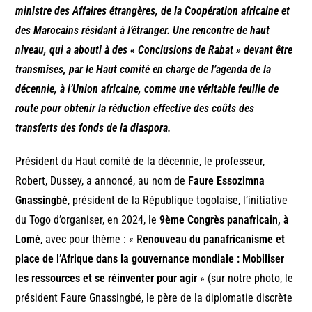
ministre des Affaires étrangères, de la Coopération africaine et
des Marocains résidant à l’étranger. Une rencontre de haut
niveau, qui a abouti à des « Conclusions de Rabat » devant être
transmises, par le Haut comité en charge de l’agenda de la
décennie, à l’Union africaine, comme une véritable feuille de
route pour obtenir la réduction effective des coûts des
transferts des fonds de la diaspora.
Président du Haut comité de la décennie, le professeur,
Robert, Dussey, a annoncé, au nom de
Faure Essozimna
Gnassingbé
, président de la République togolaise, l’initiative
du Togo d’organiser, en 2024, le
9ème Congrès panafricain, à
Lomé
, avec pour thème : « R
enouveau du panafricanisme et
place de l’Afrique dans la gouvernance mondiale : Mobiliser
les ressources et se réinventer pour agir
» (sur notre photo, le
président Faure Gnassingbé, le père de la diplomatie discrète