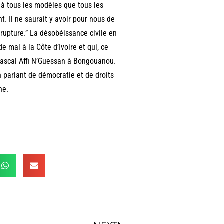
 à tous les modèles que tous les
 Il ne saurait y avoir pour nous de
rupture.” La désobéissance civile en
e mal à la Côte d’Ivoire et qui, ce
Pascal Affi N’Guessan à Bongouanou.
n parlant de démocratie et de droits
ne.