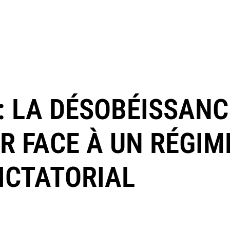
: LA DÉSOBÉISSANCE
R FACE À UN RÉGIM
DICTATORIAL