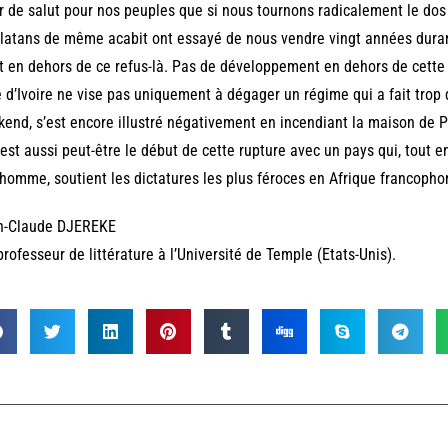
r de salut pour nos peuples que si nous tournons radicalement le dos
latans de même acabit ont essayé de nous vendre vingt années durant.
t en dehors de ce refus-là. Pas de développement en dehors de cette 
 d’Ivoire ne vise pas uniquement à dégager un régime qui a fait trop d
end, s’est encore illustré négativement en incendiant la maison de 
 est aussi peut-être le début de cette rupture avec un pays qui, tout e
’homme, soutient les dictatures les plus féroces en Afrique francopho
n-Claude DJEREKE
professeur de littérature à l’Université de Temple (Etats-Unis).