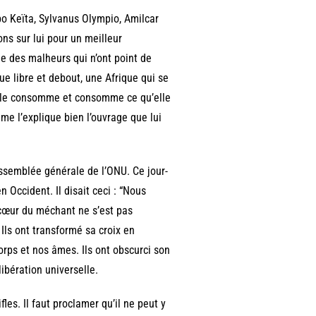
o Keïta, Sylvanus Olympio, Amilcar
ns sur lui pour un meilleur
he des malheurs qui n’ont point de
ue libre et debout, une Afrique qui se
u’elle consomme et consomme ce qu’elle
mme l’explique bien l’ouvrage que lui
ssemblée générale de l’ONU. Ce jour-
n Occident. Il disait ceci : “Nous
e cœur du méchant ne s’est pas
e. Ils ont transformé sa croix en
orps et nos âmes. Ils ont obscurci son
ibération universelle.
fles. Il faut proclamer qu’il ne peut y