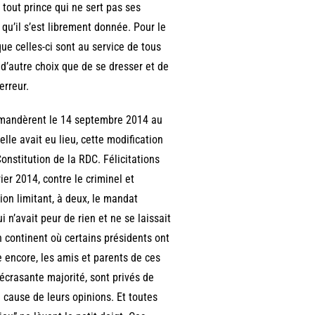
e tout prince qui ne sert pas ses
 qu’il s’est librement donnée. Pour le
ue celles-ci sont au service de tous
 d’autre choix que de se dresser et de
terreur.
mandèrent le 14 septembre 2014 au
elle avait eu lieu, cette modification
onstitution de la RDC. Félicitations
er 2014, contre le criminel et
tion limitant, à deux, le mandat
n’avait peur de rien et ne se laissait
 continent où certains présidents ont
e encore, les amis et parents de ces
’écrasante majorité, sont privés de
 cause de leurs opinions. Et toutes