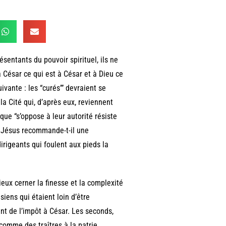
sentants du pouvoir spirituel, ils ne
César ce qui est à César et à Dieu ce
ivante : les “curés’” devraient se
la Cité qui, d’après eux, reviennent
que “s’oppose à leur autorité résiste
 ? Jésus recommande-t-il une
irigeants qui foulent aux pieds la
eux cerner la finesse et la complexité
siens qui étaient loin d’être
nt de l’impôt à César. Les seconds,
comme des traîtres à la patrie