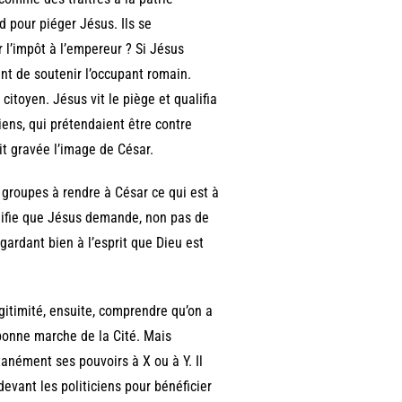
 pour piéger Jésus. Ils se
r l’impôt à l’empereur ? Si Jésus
ent de soutenir l’occupant romain.
citoyen. Jésus vit le piège et qualifia
siens, qui prétendaient être contre
it gravée l’image de César.
 groupes à rendre à César ce qui est à
gnifie que Jésus demande, non pas de
 gardant bien à l’esprit que Dieu est
égitimité, ensuite, comprendre qu’on a
bonne marche de la Cité. Mais
anément ses pouvoirs à X ou à Y. Il
evant les politiciens pour bénéficier