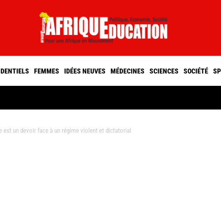
IDENTIELS
FEMMES
IDÉES NEUVES
MÉDECINES
SCIENCES
SOCIÉTÉ
SP
est un devoir face à un régime violent et dictatorial