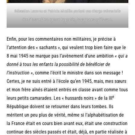
Sébastien Lecornu et Patricia Mirallès portent une charge mémorielle
dont ils semblent ignorer la portée, tous jeunes qu’ils sont.
Enfin, pour les commentaires non militaires, je précise à
l’attention des « sachants », qui veulent trop bien faire que le
8 mai 1945 ne marque pas l’avènement d’une ambition
« qui a
donné à tous les enfants la possibilité de bénéficier de
l’instruction »
, comme l’écrit le ministre dans son message !
Certes, je ne suis entré à l’école qu’en 1945, mais, mes sœurs
et mon frère aînés étaient entrés en classe avant comme tous
e
leurs petits camarades. Les « hussards noirs » de la III
République doivent se retourner dans leurs tombes. Ils
méritent un peu plus de vérité, même si l’alphabétisation de
la France était en cours bien avant eux, était une construction
continue des siècles passés et était, déjà, en partie réalisée à