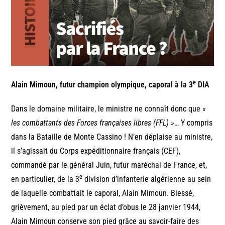
e
Alain Mimoun, futur champion olympique, caporal à la 3
DIA
Dans le domaine militaire, le ministre ne connaît donc que
«
les combattants des Forces françaises libres (FFL) »
… Y compris
dans la Bataille de Monte Cassino ! N’en déplaise au ministre,
il s’agissait du Corps expéditionnaire français (CEF),
commandé par le général Juin, futur maréchal de France, et,
e
en particulier, de la 3
division d’infanterie algérienne au sein
de laquelle combattait le caporal, Alain Mimoun. Blessé,
grièvement, au pied par un éclat d’obus le 28 janvier 1944,
Alain Mimoun conserve son pied grâce au savoir-faire des