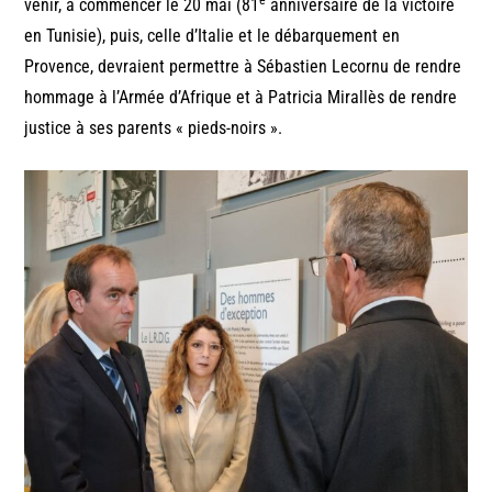
e
venir, à commencer le 20 mai (81
anniversaire de la victoire
en Tunisie), puis, celle d’Italie et le débarquement en
Provence, devraient permettre à Sébastien Lecornu de rendre
hommage à l’Armée d’Afrique et à Patricia Mirallès de rendre
justice à ses parents « pieds-noirs ».