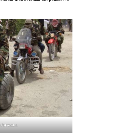
u Cameroun.