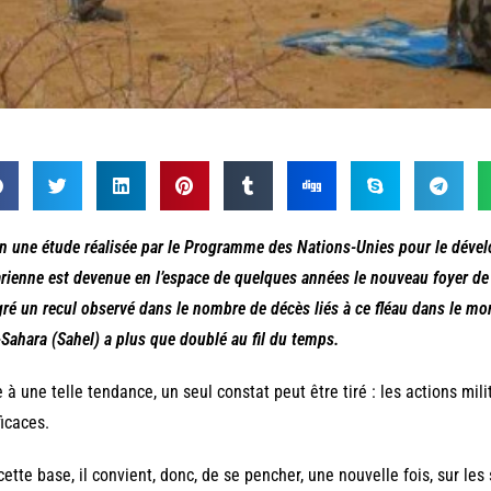
n une étude réalisée par le Programme des Nations-Unies pour le déve
rienne est devenue en l’espace de quelques années le nouveau foyer de 
ré un recul observé dans le nombre de décès liés à ce fléau dans le mo
Sahara (Sahel) a plus que doublé au fil du temps.
 à une telle tendance, un seul constat peut être tiré : les actions mili
ficaces.
cette base, il convient, donc, de se pencher, une nouvelle fois, sur le