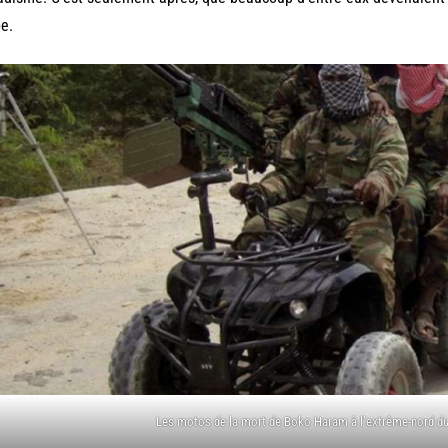
e.
Les motos de la mort de Boko Haram à l’extrême-nord d