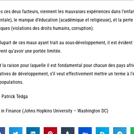
s ces deux facteurs, viennent les mauvaises expériences dans l’enfan
ntale), le manque d’éducation (académique et religieuse), et la perte 
iques (violations des droits humains, corruption).
lupart de ces maux ayant trait au sous-développement, il est évident
ent qu’avoir une portée limitée.
t la raison pour laquelle il est fondamental pour chacun des pays afr
iatives de développement, s’il veut effectivement mettre un terme à l’
populations.
 Patrick Tédga
in Finance (Johns Hopkins University – Washington DC)