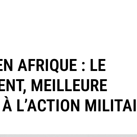
N AFRIQUE : LE
NT, MEILLEURE
À L’ACTION MILITAI