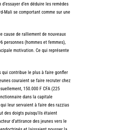
in d’essayer d’en déduire les remèdes
Nord-Mali se comportant comme sur une
ère cause de ralliement de nouveaux
 196 personnes (hommes et femmes),
cipale motivation. Ce qui représente
qui contribue le plus à faire gonfler
jeunes couraient se faire recruter chez
nsuellement, 150.000 F CFA (225
onctionnaire dans la capitale
ui leur servaient à faire des razzias
ut des doigts puisqu’ils étaient
acteur d’attirance des jeunes vers le
endoctrinés et laissaient pousser la