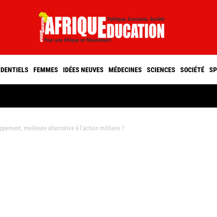
IDENTIELS
FEMMES
IDÉES NEUVES
MÉDECINES
SCIENCES
SOCIÉTÉ
SP
ment, meilleure alternative à l’action militaire ?