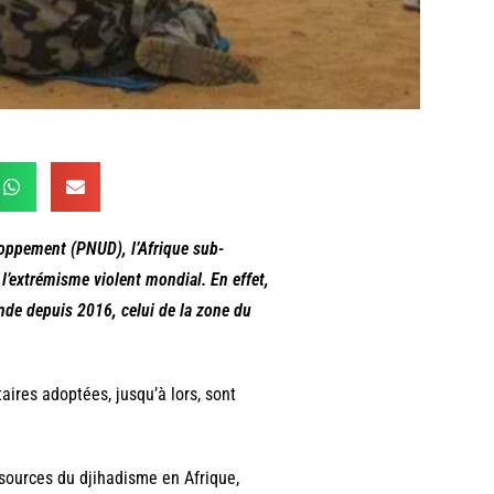
loppement (PNUD), l’Afrique sub-
l’extrémisme violent mondial. En effet,
nde depuis 2016, celui de la zone du
taires adoptées, jusqu’à lors, sont
s sources du djihadisme en Afrique,