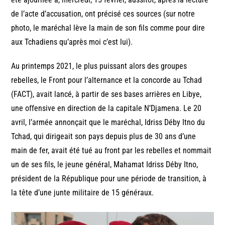
de l’acte d’accusation, ont précisé ces sources (sur notre
photo, le maréchal lève la main de son fils comme pour dire
aux Tchadiens qu’après moi c’est lui).
Au printemps 2021, le plus puissant alors des groupes
rebelles, le Front pour l’alternance et la concorde au Tchad
(FACT), avait lancé, à partir de ses bases arrières en Libye,
une offensive en direction de la capitale N’Djamena. Le 20
avril, l’armée annonçait que le maréchal, Idriss Déby Itno du
Tchad, qui dirigeait son pays depuis plus de 30 ans d’une
main de fer, avait été tué au front par les rebelles et nommait
un de ses fils, le jeune général, Mahamat Idriss Déby Itno,
président de la République pour une période de transition, à
la tête d’une junte militaire de 15 généraux.