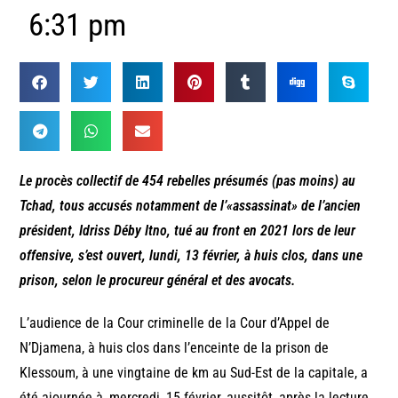
6:31 pm
Le procès collectif de 454 rebelles présumés (pas moins) au
Tchad, tous accusés notamment de l’«
assassinat
» de l’ancien
président, Idriss Déby Itno, tué au front en 2021 lors de leur
offensive, s’est ouvert, lundi, 13 février, à huis clos, dans une
prison, selon le procureur général et des avocats.
L’audience de la Cour criminelle de la Cour d’Appel de
N’Djamena, à huis clos dans l’enceinte de la prison de
Klessoum, à une vingtaine de km au Sud-Est de la capitale, a
été ajournée à, mercredi, 15 février, aussitôt, après la lecture