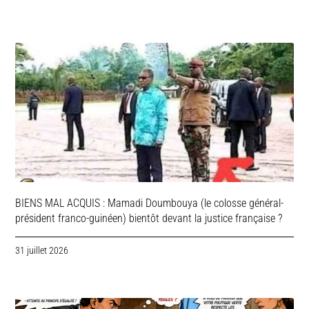
BIENS MAL ACQUIS : Mamadi Doumbouya (le colosse général-
président franco-guinéen) bientôt devant la justice française ?
31 juillet 2026