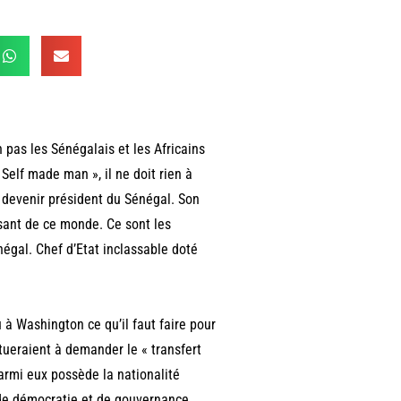
 pas les Sénégalais et les Africains
 Self made man », il ne doit rien à
ur devenir président du Sénégal. Son
ssant de ce monde. Ce sont les
négal. Chef d’Etat inclassable doté
 à Washington ce qu’il faut faire pour
tueraient à demander le « transfert
armi eux possède la nationalité
de démocratie et de gouvernance,