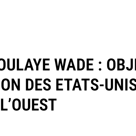
OULAYE WADE : OBJ
ION DES ETATS-UNI
 L’OUEST