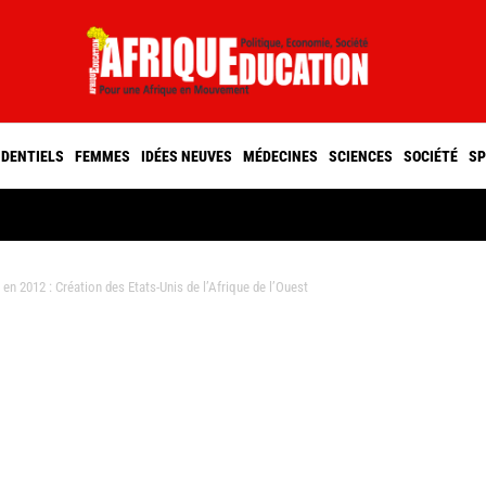
IDENTIELS
FEMMES
IDÉES NEUVES
MÉDECINES
SCIENCES
SOCIÉTÉ
SP
 2012 : Création des Etats-Unis de l’Afrique de l’Ouest