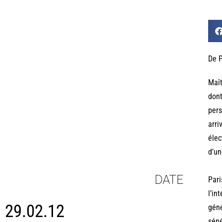
De 
Maî
dont
pers
arri
élec
d’un
DATE
Pari
l’in
29.02.12
géné
séné