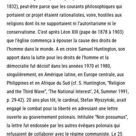
1832), peut-être parce que les courants philosophiques qui
portaient ce projet étaient rationalistes, voire, hostiles aux
religions dont ils ne supportaient ni l’autoritarisme ni le
conservatisme. C’est après Léon XIII (pape de 1878 à 1903)
que l’église commença à épouser la cause des droits de
l’homme dans le monde. A en croire Samuel Huntington, son
apport dans la lutte pour les droits de l’homme et la
démocratie fut décisif dans les années 1970 et 1980,
singulièrement, en Amérique latine, en Europe centrale, aux
Philippines et en Afrique du Sud (cf. S. Huntington, “Religion
and the Third Wave”, ‘The National Interest’, 24, Summer 1991,
p. 29-42). 20 ans plus tôt, le cardinal, Stefan Wyszyński, avait
engagé le combat pour la liberté en adressant une lettre
ouverte au gouvernement polonais. Intitulée “Non possumus”,
la lettre fut endossée par les autres évêques polonais qui
refusaient de collaborer avec le régime communiste. Le 25