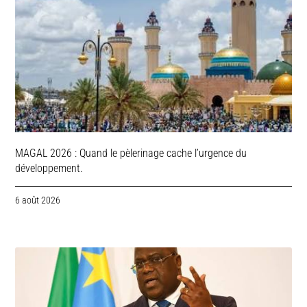
MAGAL 2026 : Quand le pèlerinage cache l’urgence du
développement.
6 août 2026