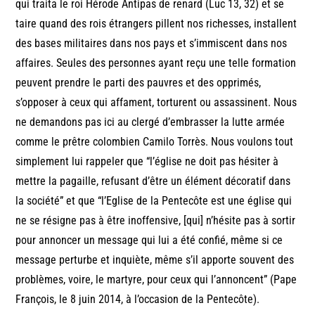
qui traita le roi Hérode Antipas de renard (Luc 13, 32) et se
taire quand des rois étrangers pillent nos richesses, installent
des bases militaires dans nos pays et s’immiscent dans nos
affaires. Seules des personnes ayant reçu une telle formation
peuvent prendre le parti des pauvres et des opprimés,
s’opposer à ceux qui affament, torturent ou assassinent. Nous
ne demandons pas ici au clergé d’embrasser la lutte armée
comme le prêtre colombien Camilo Torrès. Nous voulons tout
simplement lui rappeler que “l’église ne doit pas hésiter à
mettre la pagaille, refusant d’être un élément décoratif dans
la société” et que “l’Eglise de la Pentecôte est une église qui
ne se résigne pas à être inoffensive, [qui] n’hésite pas à sortir
pour annoncer un message qui lui a été confié, même si ce
message perturbe et inquiète, même s’il apporte souvent des
problèmes, voire, le martyre, pour ceux qui l’annoncent” (Pape
François, le 8 juin 2014, à l’occasion de la Pentecôte).