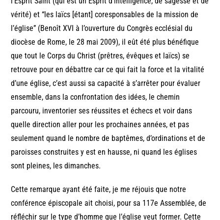
l’Esprit Saint (qui est un Esprit d’intelligence, de sagesse et de
vérité) et “les laïcs [étant] coresponsables de la mission de
l’église” (Benoît XVI à l’ouverture du Congrès ecclésial du
diocèse de Rome, le 28 mai 2009), il eût été plus bénéfique
que tout le Corps du Christ (prêtres, évêques et laïcs) se
retrouve pour en débattre car ce qui fait la force et la vitalité
d’une église, c’est aussi sa capacité à s’arrêter pour évaluer
ensemble, dans la confrontation des idées, le chemin
parcouru, inventorier ses réussites et échecs et voir dans
quelle direction aller pour les prochaines années, et pas
seulement quand le nombre de baptêmes, d’ordinations et de
paroisses construites y est en hausse, ni quand les églises
sont pleines, les dimanches.
Cette remarque ayant été faite, je me réjouis que notre
conférence épiscopale ait choisi, pour sa 117e Assemblée, de
réfléchir sur le type d’homme que l’église veut former. Cette