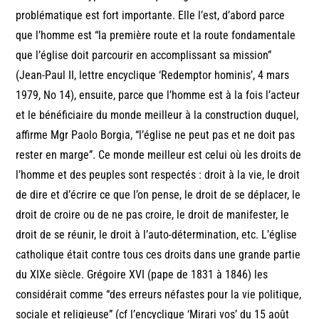
problématique est fort importante. Elle l’est, d’abord parce
que l’homme est “la première route et la route fondamentale
que l’église doit parcourir en accomplissant sa mission”
(Jean-Paul II, lettre encyclique ‘Redemptor hominis’, 4 mars
1979, No 14), ensuite, parce que l’homme est à la fois l’acteur
et le bénéficiaire du monde meilleur à la construction duquel,
affirme Mgr Paolo Borgia, “l’église ne peut pas et ne doit pas
rester en marge”. Ce monde meilleur est celui où les droits de
l’homme et des peuples sont respectés : droit à la vie, le droit
de dire et d’écrire ce que l’on pense, le droit de se déplacer, le
droit de croire ou de ne pas croire, le droit de manifester, le
droit de se réunir, le droit à l’auto-détermination, etc. L’église
catholique était contre tous ces droits dans une grande partie
du XIXe siècle. Grégoire XVI (pape de 1831 à 1846) les
considérait comme “des erreurs néfastes pour la vie politique,
sociale et religieuse” (cf l’encyclique ‘Mirari vos’ du 15 août