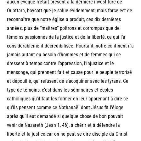
aucun évêque n’était présent à la dernière investiture de
Ouattara, boycott que je salue évidemment, mais force est de
reconnaître que notre église a produit, ces dix dernières
années, plus de “maîtres” poltrons et corrompus que de
témoins passionnés de la justice et de la liberté, ce qui l’a
considérablement décrédibilisée. Pourtant, notre continent n’a
jamais autant eu besoin d’hommes et de femmes qui se
dressent à temps contre l’oppression, l’injustice et le
mensonge, qui prennent fait et cause pour le peuple terrorisé
et dépouillé, qui refusent de s’acoquiner avec les tyrans. Ce
type de témoins, c’est dans les séminaires et écoles
catholiques qu’il faut les former en leur apprenant à dire ce
qu’ils pensent comme ce Nathanaël dont Jésus fit l’éloge
après qu’il eut demandé si quelque chose de bon pouvait
venir de Nazareth (Jean 1, 46), à chérir et à défendre la
liberté et la justice car on ne peut se dire disciple du Christ