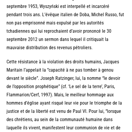
septembre 1953, Wyszyński est interpellé et incarcéré
pendant trois ans. L’évêque italien de Doba, Michel Russo, fut
non pas emprisonné mais expulsé par les autorités
tchadiennes qui lui reprochaient d’avoir prononcé le 30
septembre 2012 un sermon dans lequel il critiquait la
mauvaise distribution des revenus pétroliers.
Cette résistance à la violation des droits humains, Jacques
Maritain l’appelait la “capacité à ne pas tomber à genou
devant le siècle”. Joseph Ratzinger, lui, la nomme “le devoir
de l’opposition prophétique” (cf. ‘Le sel de la terre’, Paris,
Flammarion/Cerf, 1997). Mais, le meilleur hommage aux
hommes d’église ayant risqué leur vie pour le triomphe de la
justice et de la liberté est venu de Paul VI. Pour lui, “lorsque
des chrétiens, au sein de la communauté humaine dans
laquelle ils vivent, manifestent leur communion de vie et de