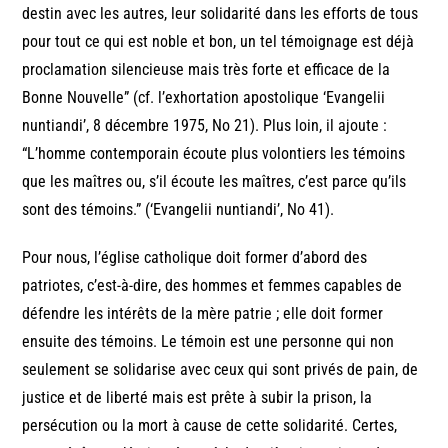
destin avec les autres, leur solidarité dans les efforts de tous
pour tout ce qui est noble et bon, un tel témoignage est déjà
proclamation silencieuse mais très forte et efficace de la
Bonne Nouvelle” (cf. l’exhortation apostolique ‘Evangelii
nuntiandi’, 8 décembre 1975, No 21). Plus loin, il ajoute :
“L’homme contemporain écoute plus volontiers les témoins
que les maîtres ou, s’il écoute les maîtres, c’est parce qu’ils
sont des témoins.” (‘Evangelii nuntiandi’, No 41).
Pour nous, l’église catholique doit former d’abord des
patriotes, c’est-à-dire, des hommes et femmes capables de
défendre les intérêts de la mère patrie ; elle doit former
ensuite des témoins. Le témoin est une personne qui non
seulement se solidarise avec ceux qui sont privés de pain, de
justice et de liberté mais est prête à subir la prison, la
persécution ou la mort à cause de cette solidarité. Certes,