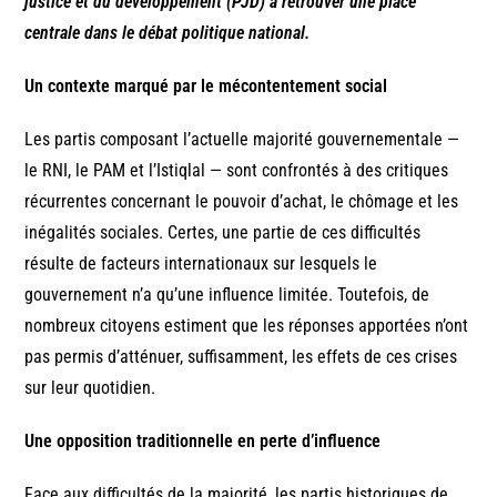
justice et du développement (PJD) à retrouver une place
centrale dans le débat politique national.
Un contexte marqué par le mécontentement social
Les partis composant l’actuelle majorité gouvernementale —
le RNI, le PAM et l’Istiqlal — sont confrontés à des critiques
récurrentes concernant le pouvoir d’achat, le chômage et les
inégalités sociales. Certes, une partie de ces difficultés
résulte de facteurs internationaux sur lesquels le
gouvernement n’a qu’une influence limitée. Toutefois, de
nombreux citoyens estiment que les réponses apportées n’ont
pas permis d’atténuer, suffisamment, les effets de ces crises
sur leur quotidien.
Une opposition traditionnelle en perte d’influence
Face aux difficultés de la majorité, les partis historiques de