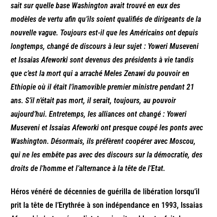
sait sur quelle base Washington avait trouvé en eux des
modèles de vertu afin qu’ils soient qualifiés de dirigeants de la
nouvelle vague. Toujours est-il que les Américains ont depuis
longtemps, changé de discours à leur sujet : Yoweri Museveni
et Issaias Afeworki sont devenus des présidents à vie tandis
que c’est la mort qui a arraché Meles Zenawi du pouvoir en
Ethiopie où il était l’inamovible premier ministre pendant 21
ans. S’il n’était pas mort, il serait, toujours, au pouvoir
aujourd’hui. Entretemps, les alliances ont changé : Yoweri
Museveni et Issaias Afeworki ont presque coupé les ponts avec
Washington. Désormais, ils préfèrent coopérer avec Moscou,
qui ne les embête pas avec des discours sur la démocratie, des
droits de l’homme et l’alternance à la tête de l’Etat.
Héros vénéré de décennies de guérilla de libération lorsqu’il
prit la tête de l’Erythrée à son indépendance en 1993, Issaias