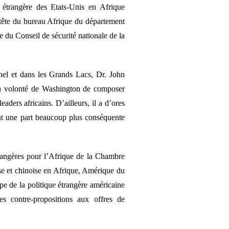
 étrangère des Etats-Unis en Afrique
 tête du bureau Afrique du département
e du Conseil de sécurité nationale de la
el et dans les Grands Lacs, Dr. John
 la volonté de Washington de composer
aders africains. D’ailleurs, il a d’ores
ent une part beaucoup plus conséquente
trangères pour l’Afrique de la Chambre
sse et chinoise en Afrique, Amérique du
pe de la politique étrangère américaine
es contre-propositions aux offres de