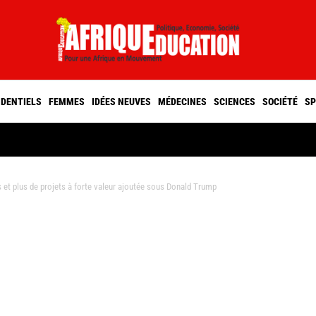
IDENTIELS
FEMMES
IDÉES NEUVES
MÉDECINES
SCIENCES
SOCIÉTÉ
SP
et plus de projets à forte valeur ajoutée sous Donald Trump