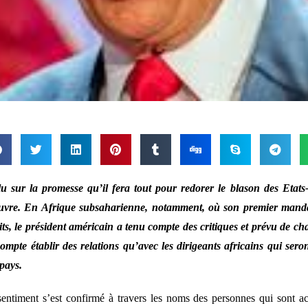
u sur la promesse qu’il fera tout pour redorer le blason des Etat
uvre. En Afrique subsaharienne, notamment, où son premier mandat
its, le président américain a tenu compte des critiques et prévu de cha
ompte établir des relations qu’avec les dirigeants africains qui seront
pays.
entiment s’est confirmé à travers les noms des personnes qui sont ac