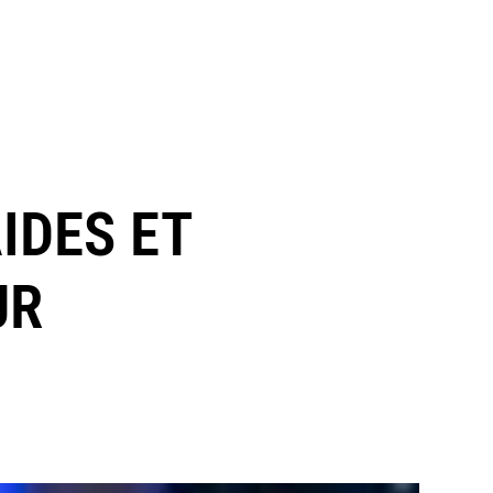
IDES ET
UR