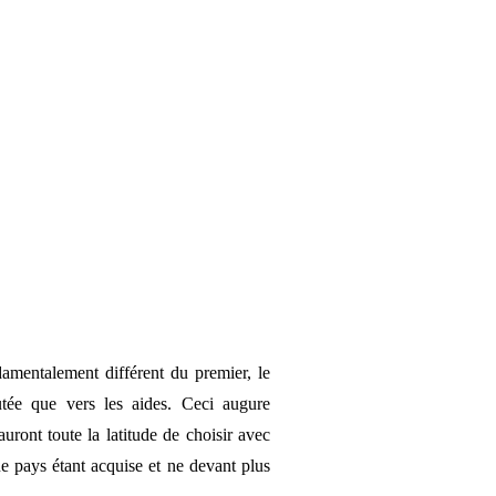
mentalement différent du premier, le
outée que vers les aides. Ceci augure
auront toute la latitude de choisir avec
ue pays étant acquise et ne devant plus