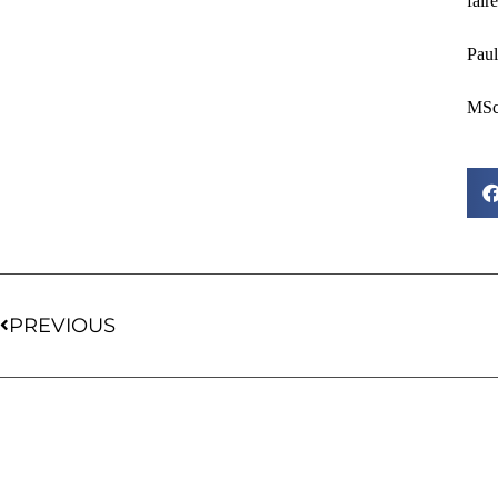
fair
Paul
MSc 
PREVIOUS