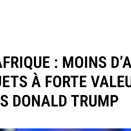
FRIQUE : MOINS D’A
JETS À FORTE VALE
US DONALD TRUMP