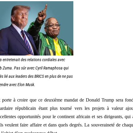
 entretenait des relations cordiales avec
b Zuma. Pas sûr avec Cyril Ramaphosa qui
rès lié aux leaders des BRICS en plus de ne pas
tendre avec Elon Musk.
 porte à croire que ce deuxième mandat de Donald Trump sera fonda
iardaire républicain étant plus tourné vers les projets à valeur aj
cellentes opportunités pour le continent africain et ses dirigeants, qui 
ils veulent faire affaire et dans quels degrés. La souveraineté de chaq