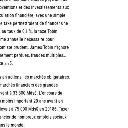
subventions et des investissements aux
culation financière, avec une simple
tte taxe permettraient de financer une
 au taux de 0,1 %, la taxe Tobin
omme annuelle nécessaire pour
nomiste prudent, James Tobin n’ignore
issement perdues, fraudes multiples…
xe ».»5.
en actions, les marchés obligataires,
 marchés financiers des grandes
èvent à 33 300 Mds$. L’encours du
is moins important 20 ans avant en
élevait à 75 000 Mds$ en 20186. Taxer
inancier de nombreux emplois sociaux
dans le monde.