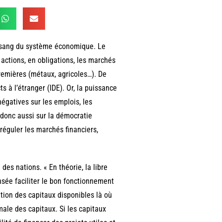
e sang du système économique. Le
ctions, en obligations, les marchés
remières (métaux, agricoles…). De
s à l’étranger (IDE). Or, la puissance
égatives sur les emplois, les
 donc aussi sur la démocratie
 réguler les marchés financiers,
des nations. « En théorie, la libre
nsée faciliter le bon fonctionnement
tion des capitaux disponibles là où
male des capitaux. Si les capitaux