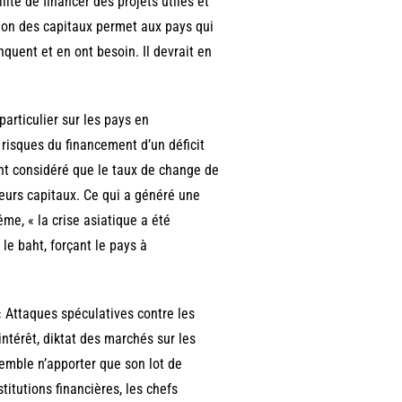
bilité de financer des projets utiles et
tion des capitaux permet aux pays qui
quent et en ont besoin. Il devrait en
articulier sur les pays en
risques du financement d’un déficit
ont considéré que le taux de change de
leurs capitaux. Ce qui a généré une
me, « la crise asiatique a été
le baht, forçant le pays à
 « Attaques spéculatives contre les
intérêt, diktat des marchés sur les
semble n’apporter que son lot de
titutions financières, les chefs