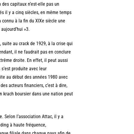
 des capitaux n’est-elle pas un
 il y a cinq siècles, en même temps
a connu à la fin du XIXe siècle une
 aujourd’hui »3.
suite au crack de 1929, à la crise qui
ndant, il ne faudrait pas en conclure
trême droite. En effet, il peut aussi
 s’est produite avec leur
uite au début des années 1980 avec
es acteurs financiers, c’est à dire,
’un krach boursier dans une nation peut
 Selon l’association Attac, il y a
rading à haute fréquence,
aque filiale dans chaque pays afin de