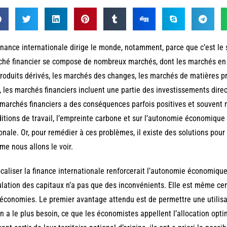
inance internationale dirige le monde, notamment, parce que c’est l
hé financier se compose de nombreux marchés, dont les marchés en a
roduits dérivés, les marchés des changes, les marchés de matières p
, les marchés financiers incluent une partie des investissements direct
marchés financiers a des conséquences parfois positives et souvent n
itions de travail, l’empreinte carbone et sur l’autonomie économique
onale. Or, pour remédier à ces problèmes, il existe des solutions pour
e nous allons le voir.
caliser la finance internationale renforcerait l’autonomie économique 
ulation des capitaux n’a pas que des inconvénients. Elle est même ce
économies. Le premier avantage attendu est de permettre une utilisa
n a le plus besoin, ce que les économistes appellent l’allocation opti