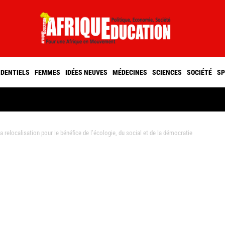
IDENTIELS
FEMMES
IDÉES NEUVES
MÉDECINES
SCIENCES
SOCIÉTÉ
SP
elocalisation pour le bénéfice de l’écologie, du social et de la démocratie