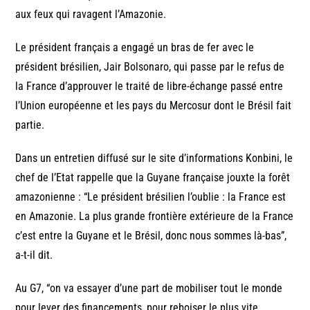
aux feux qui ravagent l’Amazonie.
Le président français a engagé un bras de fer avec le
président brésilien, Jair Bolsonaro, qui passe par le refus de
la France d’approuver le traité de libre-échange passé entre
l’Union européenne et les pays du Mercosur dont le Brésil fait
partie.
Dans un entretien diffusé sur le site d’informations Konbini, le
chef de l’Etat rappelle que la Guyane française jouxte la forêt
amazonienne : “Le président brésilien l’oublie : la France est
en Amazonie. La plus grande frontière extérieure de la France
c’est entre la Guyane et le Brésil, donc nous sommes là-bas”,
a-t-il dit.
Au G7, “on va essayer d’une part de mobiliser tout le monde
pour lever des financements, pour reboiser le plus vite