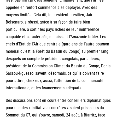
n’est pas fini car c’est seulement, maintenant, que l’armée
appelée en renfort commence à se déployer. Avec des
moyens limités. Cela dit, le président brésilien, Jair
Bolsonaro, a réussi, grâce à sa façon de faire bien
particulière, à sortir les pays riches de leur indifférence
coupable et caractérisée, en laissant l’Amazonie brûler. Les
chefs d’Etat de l’Afrique centrale (gardiens de l’autre poumon
mondial qu’est la Forêt du Bassin du Congo) au premier rang
desquels on compte le président congolais, par ailleurs,
président de la Commission Climat du Bassin du Congo, Denis
Sassou-Nguesso, savent, désormais, ce qu’ils doivent faire
pour attirer, chez eux, aussi, l’attention de la communauté
internationale, et les financements adéquats.
Des discussions sont en cours entre conseillers diplomatiques
pour que des « initiatives concrètes » soient prises lors du
Sommet du G7, qui s’ouvre, samedi, 24 août, à Biarritz, face