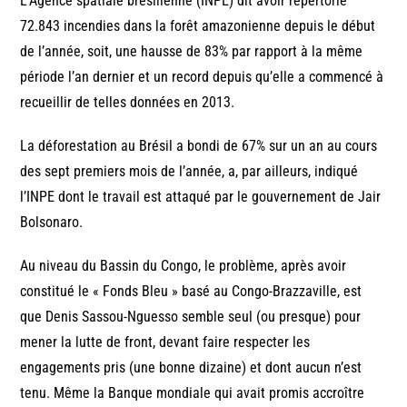
L’Agence spatiale brésilienne (INPE) dit avoir répertorié
72.843 incendies dans la forêt amazonienne depuis le début
de l’année, soit, une hausse de 83% par rapport à la même
période l’an dernier et un record depuis qu’elle a commencé à
recueillir de telles données en 2013.
La déforestation au Brésil a bondi de 67% sur un an au cours
des sept premiers mois de l’année, a, par ailleurs, indiqué
l’INPE dont le travail est attaqué par le gouvernement de Jair
Bolsonaro.
Au niveau du Bassin du Congo, le problème, après avoir
constitué le « Fonds Bleu » basé au Congo-Brazzaville, est
que Denis Sassou-Nguesso semble seul (ou presque) pour
mener la lutte de front, devant faire respecter les
engagements pris (une bonne dizaine) et dont aucun n’est
tenu. Même la Banque mondiale qui avait promis accroître