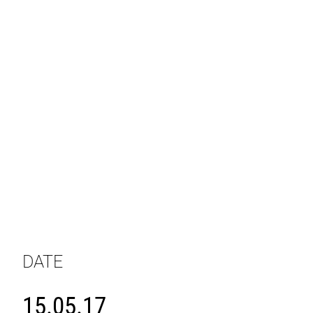
DATE
15.05.17