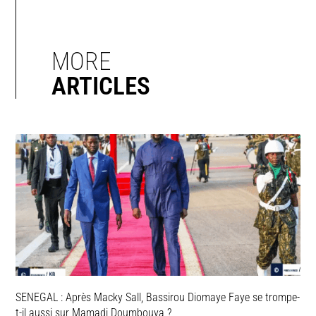
MORE
ARTICLES
SENEGAL : Après Macky Sall, Bassirou Diomaye Faye se trompe-
t-il aussi sur Mamadi Doumbouya ?