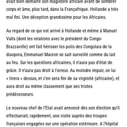
avait bien démarré son magistère africain avant de sombrer
corps et âme, plus tard, dans la Françafrique. Hollande a très
mal fini. Une déception grandissime pour les Africains.
Au regard de ce qui est arrivé à Hollande et même à Manuel
Valls (dont les relations avec le président du Congo-
Brazzaville) ont fait hérisser les poils des Congolais de la
diaspora, Emmanuel Macron se sait surveillé comme du lait
au feu. Sur les questions africaines, il n’aura pas d’état de
grâce. Il n’aura pas droit à l’erreur. Au moindre impair, on lui
« tirera » dessus, et c’en sera fini de sa virginité (africaine), et
aura droit au même classement que ses tristes
prédécesseurs.
Le nouveau chef de l’Etat avait annoncé dès son élection qu’il
effectuerait, rapidement, une visite auprès des troupes
françaises engagées sur une opération extérieure. A l’hôpital