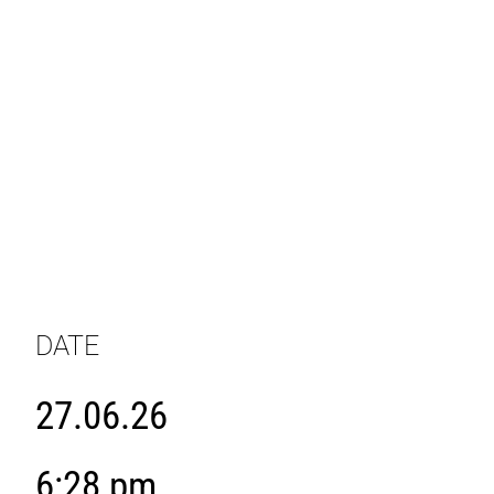
DATE
27.06.26
6:28 pm