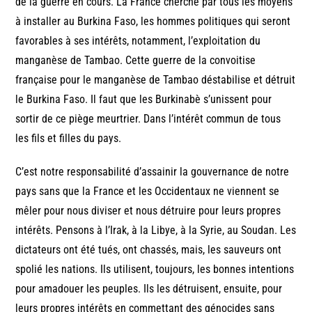
de la guerre en cours. La France cherche par tous les moyens
à installer au Burkina Faso, les hommes politiques qui seront
favorables à ses intérêts, notamment, l’exploitation du
manganèse de Tambao. Cette guerre de la convoitise
française pour le manganèse de Tambao déstabilise et détruit
le Burkina Faso. Il faut que les Burkinabè s’unissent pour
sortir de ce piège meurtrier. Dans l’intérêt commun de tous
les fils et filles du pays.
C’est notre responsabilité d’assainir la gouvernance de notre
pays sans que la France et les Occidentaux ne viennent se
mêler pour nous diviser et nous détruire pour leurs propres
intérêts. Pensons à l’Irak, à la Libye, à la Syrie, au Soudan. Les
dictateurs ont été tués, ont chassés, mais, les sauveurs ont
spolié les nations. Ils utilisent, toujours, les bonnes intentions
pour amadouer les peuples. Ils les détruisent, ensuite, pour
leurs propres intérêts en commettant des génocides sans