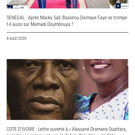
SENEGAL : Après Macky Sall, Bassirou Diomaye Faye se trompe-
t-il aussi sur Mamadi Doumbouya ?
8 août 2026
COTE D’IVOIRE : Lettre ouverte à « Alassane Dramane Ouattara,