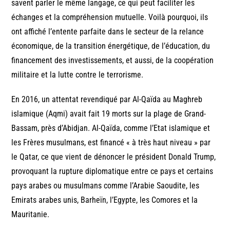
savent parler le même langage, ce qui peut faciliter les
échanges et la compréhension mutuelle. Voilà pourquoi, ils
ont affiché l’entente parfaite dans le secteur de la relance
économique, de la transition énergétique, de l’éducation, du
financement des investissements, et aussi, de la coopération
militaire et la lutte contre le terrorisme.
En 2016, un attentat revendiqué par Al-Qaïda au Maghreb
islamique (Aqmi) avait fait 19 morts sur la plage de Grand-
Bassam, près d’Abidjan. Al-Qaïda, comme l’Etat islamique et
les Frères musulmans, est financé « à très haut niveau » par
le Qatar, ce que vient de dénoncer le président Donald Trump,
provoquant la rupture diplomatique entre ce pays et certains
pays arabes ou musulmans comme l’Arabie Saoudite, les
Emirats arabes unis, Barheïn, l’Egypte, les Comores et la
Mauritanie.