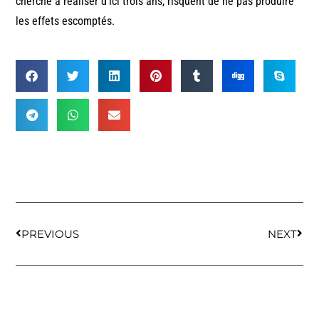
cherche à réaliser d’ici trois ans, risquent de ne pas produire
les effets escomptés.
PREVIOUS
NEXT