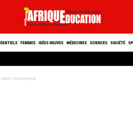
IDENTIELS
FEMMES
IDÉES NEUVES
MÉDECINES
SCIENCES
SOCIÉTÉ
SP
défient l’Etat islamique.