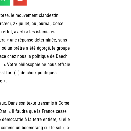
a Corse, le mouvement clandestin
edi, 27 juillet, au journal, Corse
 effet, averti « les islamistes
hera « une réponse déterminée, sans
 où un prêtre a été égorgé, le groupe
lace chez nous la politique de Daech
 : « Votre philosophie ne nous effraie
st fort (…) de choix politiques
e ».
aux. Dans son texte transmis à Corse
tat. « Il faudra que la France cesse
démocratie à la terre entière, si elle
t comme un boomerang sur le sol », a-