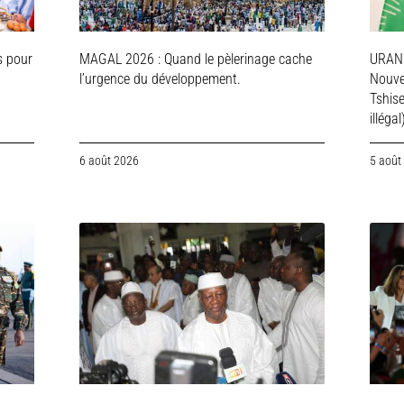
s pour
MAGAL 2026 : Quand le pèlerinage cache
URAN
l’urgence du développement.
Nouve
Tshis
illégal
6 août 2026
5 août