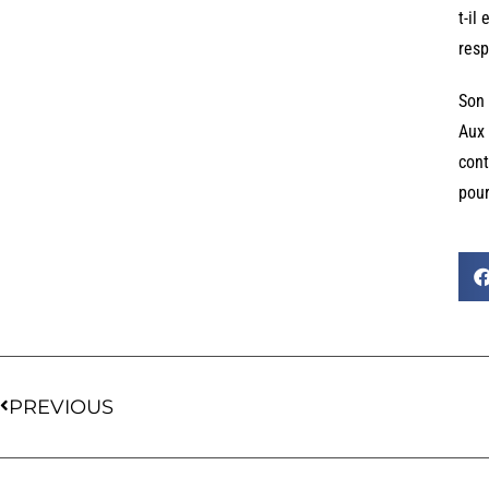
t-il
resp
Son
Aux 
cont
pour
PREVIOUS