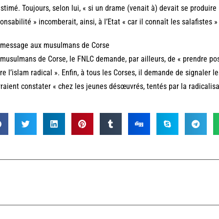
 estimé. Toujours, selon lui, « si un drame (venait à) devait se produir
onsabilité » incomberait, ainsi, à l’Etat « car il connaît les salafistes » 
 message aux musulmans de Corse
musulmans de Corse, le FNLC demande, par ailleurs, de « prendre pos
re l’islam radical ». Enfin, à tous les Corses, il demande de signaler l
raient constater « chez les jeunes désœuvrés, tentés par la radicalisa