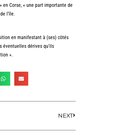
e » en Corse, « une part importante de
de l’île.
ition en manifestant à (ses) côtés
es éventuelles dérives qu’ils
tion ».
NEXT