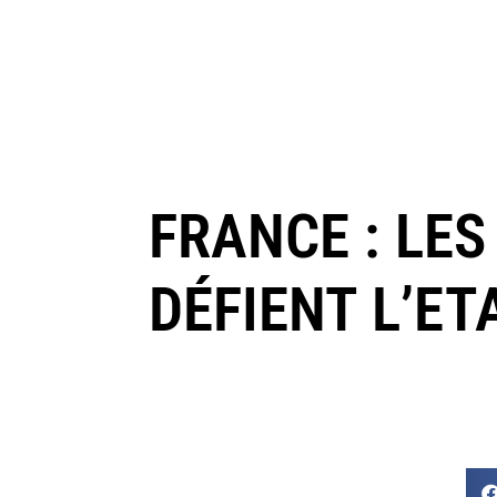
FRANCE : LE
DÉFIENT L’ET