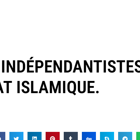
S INDÉPENDANTISTE
AT ISLAMIQUE.