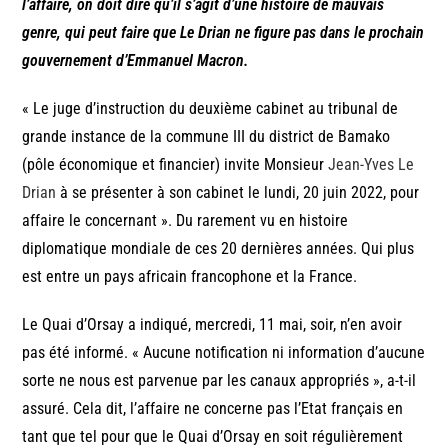
l’affaire, on doit dire qu’il s’agit d’une histoire de mauvais
genre, qui peut faire que Le Drian ne figure pas dans le prochain
gouvernement d’Emmanuel Macron.
« Le juge d’instruction du deuxième cabinet au tribunal de
grande instance de la commune III du district de Bamako
(pôle économique et financier) invite Monsieur
Jean-Yves Le
Drian
à se présenter à son cabinet le lundi, 20 juin 2022, pour
affaire le concernant ». Du rarement vu en histoire
diplomatique mondiale de ces 20 dernières années. Qui plus
est entre un pays africain francophone et la France.
Le Quai d’Orsay a indiqué, mercredi, 11 mai, soir, n’en avoir
pas été informé. « Aucune notification ni information d’aucune
sorte ne nous est parvenue par les canaux appropriés », a-t-il
assuré. Cela dit, l’affaire ne concerne pas l’Etat français en
tant que tel pour que le Quai d’Orsay en soit régulièrement