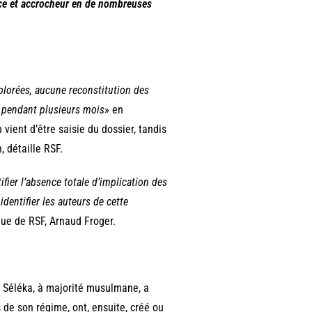
ce et accrocheur en de nombreuses
xplorées, aucune reconstitution des
le pendant plusieurs mois
» en
vient d’être saisie du dossier, tandis
 détaille RSF.
ifier l’absence totale d’implication des
identifier les auteurs de cette
que de RSF, Arnaud Froger.
 Séléka, à majorité musulmane, a
s de son régime, ont, ensuite, créé ou