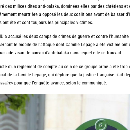
ré des milices dites anti-balaka, dominées elles par des chrétiens et 
êmement meurtrière a opposé les deux coalitions avant de baisser d’in
ls ont été et sont toujours les principales victimes.
U a accusé les deux camps de crimes de guerre et contre l’humanité 
ernant le mobile de l’attaque dont Camille Lepage a été victime ont 
scade visant le convoi d’anti-balaka dans lequel elle se trouvait.
iste d’un règlement de compte au sein de ce groupe armé a été trop vi
ocat de la famille Lepage, qui déplore que la justice française n’ait dé
ssaire
» pour que l’enquête avance, selon le communiqué.