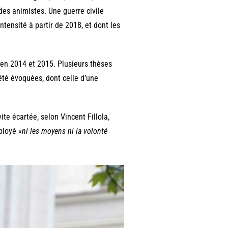
des animistes. Une guerre civile
tensité à partir de 2018, et dont les
en 2014 et 2015. Plusieurs thèses
été évoquées, dont celle d’une
te écartée, selon Vincent Fillola,
ployé «
ni les moyens ni la volonté