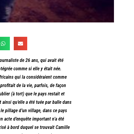
rnaliste de 26 ans, qui avait été
tégrée comme si elle y était née.
rafricains qui la considéraient comme
 profitait de la vie, parfois, de façon
ier (à tort) que le pays restait et
t ainsi qu’elle a été tuée par balle dans
le pillage d’un village, dans ce pays
n acte d’enquête important n’a été
orisé à bord duquel se trouvait Camille