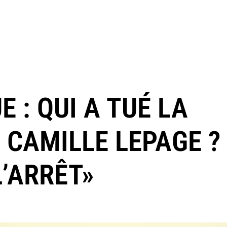
 : QUI A TUÉ LA
 CAMILLE LEPAGE ?
L’ARRÊT»