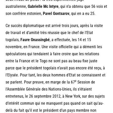
australienne,
Gabrielle Mc Intyre
, qui n’a obtenu que 56 voix et
son confrère estonien,
Pavel Gontsarov
, qui en a eu 25.
Ce succès diplomatique est arrivé trois jours, après la visite
de travail et d’amitié très réussie que le chef de l’Etat
togolais,
Faure Gnassingbé
, a effectuée, les 14 et 15
novembre, en France. Une visite officielle qui a démenti les
spéculations qui tendaient à faire croire que les relations
entre la France et le Togo ne sont pas au beau fixe juste
parce que le président togolais n’avait pas encore été reçu, à
l’Elysée. Pour tant, les deux hommes d’Etat se connaissent et
e
se parlent. Pour preuve, en marge de la 67
Session de
l’Assemblée Générale des Nations-Unies, ils s’étaient
entretenus, le 26 septembre 2012, à New York, sur des sujets
d’intérêt commun qui ne manquent pas quand on sait qu’au-
delà du fait qu’il est le président d’un pays membre non