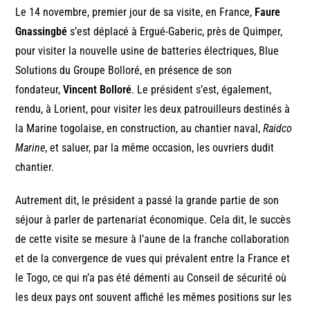
Le 14 novembre, premier jour de sa visite, en France,
Faure
Gnassingbé
s’est déplacé à Ergué-Gaberic, près de Quimper,
pour visiter la nouvelle usine de batteries électriques, Blue
Solutions du Groupe Bolloré, en présence de son
fondateur,
Vincent Bolloré
. Le président s’est, également,
rendu, à Lorient, pour visiter les deux patrouilleurs destinés à
la Marine togolaise, en construction, au chantier naval,
Raidco
Marine
, et saluer, par la même occasion, les ouvriers dudit
chantier.
Autrement dit, le président a passé la grande partie de son
séjour à parler de partenariat économique. Cela dit, le succès
de cette visite se mesure à l’aune de la franche collaboration
et de la convergence de vues qui prévalent entre la France et
le Togo, ce qui n’a pas été démenti au Conseil de sécurité où
les deux pays ont souvent affiché les mêmes positions sur les