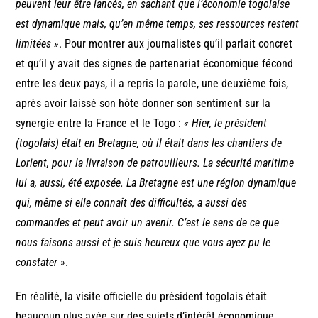
peuvent leur être lancés, en sachant que l’économie togolaise
est dynamique mais, qu’en même temps, ses ressources restent
limitées »
. Pour montrer aux journalistes qu’il parlait concret
et qu’il y avait des signes de partenariat économique fécond
entre les deux pays, il a repris la parole, une deuxième fois,
après avoir laissé son hôte donner son sentiment sur la
synergie entre la France et le Togo :
« Hier, le président
(togolais) était en Bretagne, où il était dans les chantiers de
Lorient, pour la livraison de patrouilleurs. La sécurité maritime
lui a, aussi, été exposée. La Bretagne est une région dynamique
qui, même si elle connaît des difficultés, a aussi des
commandes et peut avoir un avenir. C’est le sens de ce que
nous faisons aussi et je suis heureux que vous ayez pu le
constater »
.
En réalité, la visite officielle du président togolais était
beaucoup plus axée sur des sujets d’intérêt économique