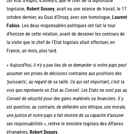
cet état d’esprit, d’ailleurs, que le chef de la diplomatie
togolaise,
Robert Dussey
, avait eu une séance de travail, le 17
octobre dernier, au Quai d’Orsay, avec son homologue,
Laurent
Fabius
. Les deux responsables politiques ont fait le tour
d’horizon de cette relation, avant de dessiner les contours de
la visite que le chef de l’Etat togolais allait effectuer, en
France, un mois, plus tard.
« Aujourd’hui, il n’y a pas lieu de se demander si notre pays peut
assumer ses prises de décisions contraires aux positions des
‘puissants’, au regard de sa taille. Ce qui est important, c’est la
voix que représente un Etat au Conseil. Les Etats ne sont pas au
Conseil de sécurité pour des gains matériels ou financiers. Il y
est question, au contraire, de défendre une éthique, une morale,
une justice et notre pays a fait montre de sa capacité d’assurer
ses responsabilités »
, relève le ministre togolais des Affaires
étrangères,
Robert Dussey
.