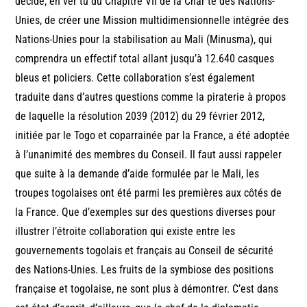
décidé, en ver tu du Chapitre VII de la Char te des Nations-
Unies, de créer une Mission multidimensionnelle intégrée des
Nations-Unies pour la stabilisation au Mali (Minusma), qui
comprendra un effectif total allant jusqu’à 12.640 casques
bleus et policiers. Cette collaboration s’est également
traduite dans d’autres questions comme la piraterie à propos
de laquelle la résolution 2039 (2012) du 29 février 2012,
initiée par le Togo et coparrainée par la France, a été adoptée
à l’unanimité des membres du Conseil. Il faut aussi rappeler
que suite à la demande d’aide formulée par le Mali, les
troupes togolaises ont été parmi les premières aux côtés de
la France. Que d’exemples sur des questions diverses pour
illustrer l’étroite collaboration qui existe entre les
gouvernements togolais et français au Conseil de sécurité
des Nations-Unies. Les fruits de la symbiose des positions
française et togolaise, ne sont plus à démontrer. C’est dans