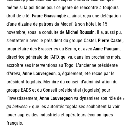
même si la politique pour ce genre de rencontre a toujours
droit de cité.
Faure Gnassingbé
a, ainsi, reçu une délégation
d’une dizaine de patrons du Medef, à son hôtel, le 15
novembre, sous la conduite de
Michel Roussin
. Il a, aussi pu,
s’entretenir avec le président du groupe Castel,
Pierre Castel
,
propriétaire des Brasseries du Bénin, et avec
Anne Paugam
,
directrice générale de l’AFD, qui va, dans les prochains mois,
accroître ses interventions au Togo. L’ancienne présidente
d’Areva,
Anne Lauvergeon
, a, également, été reçue par le
président togolais. Membre du conseil d’administration du
groupe EADS et du Conseil présidentiel (togolais) pour
l’investissement,
Anne Lauvergeon
va dynamiser son rôle de
«
go between »
que les autorités togolaises souhaitent la voir
jouer auprès des industriels et opérateurs économiques
français.