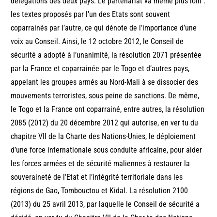
délégations des deux pays. Le partenariat va même plus loin :
les textes proposés par l’un des Etats sont souvent
coparrainés par l’autre, ce qui dénote de l’importance d’une
voix au Conseil. Ainsi, le 12 octobre 2012, le Conseil de
sécurité a adopté à l’unanimité, la résolution 2071 présentée
par la France et coparrainée par le Togo et d’autres pays,
appelant les groupes armés au Nord-Mali à se dissocier des
mouvements terroristes, sous peine de sanctions. De même,
le Togo et la France ont coparrainé, entre autres, la résolution
2085 (2012) du 20 décembre 2012 qui autorise, en ver tu du
chapitre VII de la Charte des Nations-Unies, le déploiement
d’une force internationale sous conduite africaine, pour aider
les forces armées et de sécurité maliennes à restaurer la
souveraineté de l’Etat et l’intégrité territoriale dans les
régions de Gao, Tombouctou et Kidal. La résolution 2100
(2013) du 25 avril 2013, par laquelle le Conseil de sécurité a