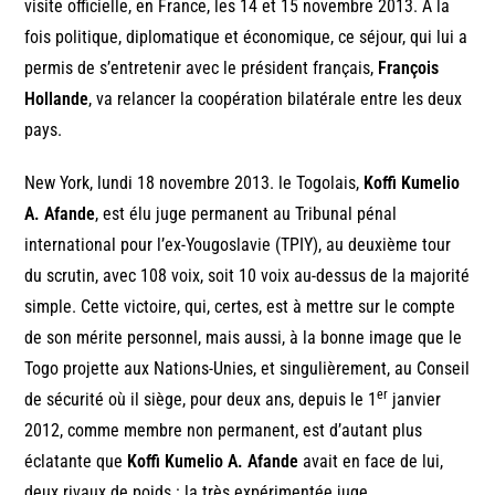
visite officielle, en France, les 14 et 15 novembre 2013. A la
fois politique, diplomatique et économique, ce séjour, qui lui a
permis de s’entretenir avec le président français,
François
Hollande
, va relancer la coopération bilatérale entre les deux
pays.
New York, lundi 18 novembre 2013. le Togolais,
Koffi Kumelio
A. Afande
, est élu juge permanent au Tribunal pénal
international pour l’ex-Yougoslavie (TPIY), au deuxième tour
du scrutin, avec 108 voix, soit 10 voix au-dessus de la majorité
simple. Cette victoire, qui, certes, est à mettre sur le compte
de son mérite personnel, mais aussi, à la bonne image que le
Togo projette aux Nations-Unies, et singulièrement, au Conseil
er
de sécurité où il siège, pour deux ans, depuis le 1
janvier
2012, comme membre non permanent, est d’autant plus
éclatante que
Koffi Kumelio A. Afande
avait en face de lui,
deux rivaux de poids : la très expérimentée juge