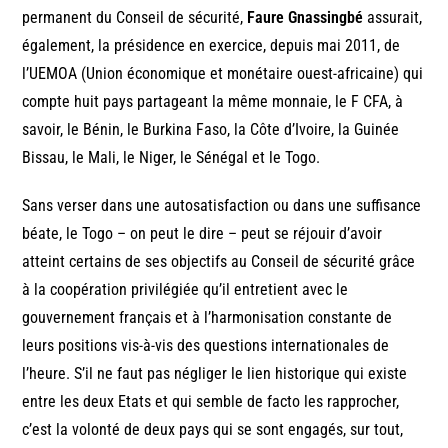
permanent du Conseil de sécurité,
Faure Gnassingbé
assurait,
également, la présidence en exercice, depuis mai 2011, de
l’UEMOA (Union économique et monétaire ouest-africaine) qui
compte huit pays partageant la même monnaie, le F CFA, à
savoir, le Bénin, le Burkina Faso, la Côte d’Ivoire, la Guinée
Bissau, le Mali, le Niger, le Sénégal et le Togo.
Sans verser dans une autosatisfaction ou dans une suffisance
béate, le Togo – on peut le dire – peut se réjouir d’avoir
atteint certains de ses objectifs au Conseil de sécurité grâce
à la coopération privilégiée qu’il entretient avec le
gouvernement français et à l’harmonisation constante de
leurs positions vis-à-vis des questions internationales de
l’heure. S’il ne faut pas négliger le lien historique qui existe
entre les deux Etats et qui semble de facto les rapprocher,
c’est la volonté de deux pays qui se sont engagés, sur tout,