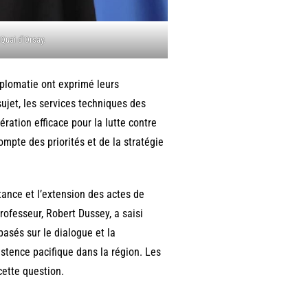
 Quai d’Orsay.
iplomatie ont exprimé leurs
ujet, les services techniques des
ation efficace pour la lutte contre
compte des priorités et de la stratégie
tance et l’extension des actes de
rofesseur, Robert Dussey, a saisi
basés sur le dialogue et la
xistence pacifique dans la région. Les
ette question.