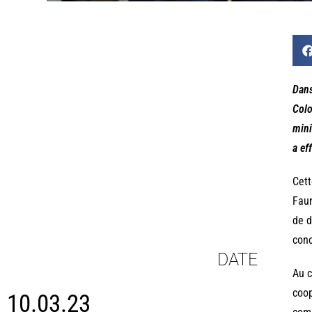
Dans
Colo
mini
a ef
Cett
Faur
de 
conc
DATE
Au c
coop
10.03.23