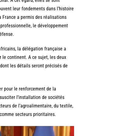
onal. A cet égard, elles se sont
rouvent leur fondements dans l’histoire
a France a permis des réalisations
 professionnelle, le développement
défense.
ricains, la délégation française a
 le continent. A ce sujet, les deux
dont les détails seront précisés de
r pour le renforcement de la
usciter l’installation de sociétés
teurs de l’agroalimentaire, du textile,
comme secteurs prioritaires.