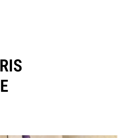
RIS
LE