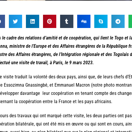
 le cadre des relations d’amitié et de coopération, qui lient le Togo et la
nna, ministre de l’Europe et des Affaires étrangères de la République fr
stre des Affaires étrangères, de l’Intégration régionale et des Togolais d
fectué une visite de travail, à Paris, le 9 mars 2023.
e visite traduit la volonté des deux pays, ainsi que, de leurs chefs d’E
e Essozimna Gnassingbé, et Emmanuel Macron (notre photo montrant l
développer davantage leur coopération en tenant compte des chang
ernant la coopération entre la France et les pays africains.
ours des travaux qui ont marqué cette visite, les deux parties ont pas
ération bilatérale, qui ont été mis en œuvre ou qui sont en cours, ain