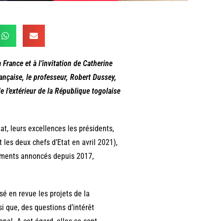
 France et à l’invitation de Catherine
ançaise, le professeur, Robert Dussey,
e l’extérieur de la République togolaise
tat, leurs excellences les présidents,
es deux chefs d’Etat en avril 2021),
ements annoncés depuis 2017,
sé en revue les projets de la
si que, des questions d’intérêt