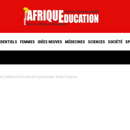
IDENTIELS
FEMMES
IDÉES NEUVES
MÉDECINES
SCIENCES
SOCIÉTÉ
SP
e Catherine Colonna et le professeur Robert Dussey