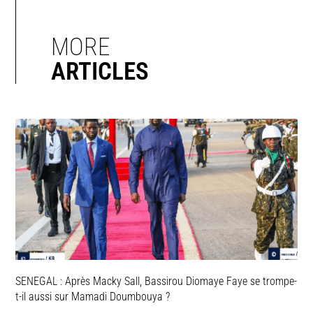
MORE
ARTICLES
SENEGAL : Après Macky Sall, Bassirou Diomaye Faye se trompe-
t-il aussi sur Mamadi Doumbouya ?