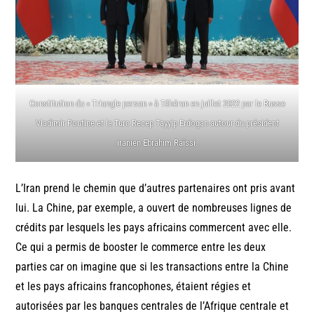
Constitution du « Triangle persan » à Téhéran en juillet 2022 par le Russe
Vladimir Poutine et le Turc Recep Tayyip Erdogan autour du président
iranien Ebrahim Raïssi.
L’Iran prend le chemin que d’autres partenaires ont pris avant
lui. La Chine, par exemple, a ouvert de nombreuses lignes de
crédits par lesquels les pays africains commercent avec elle.
Ce qui a permis de booster le commerce entre les deux
parties car on imagine que si les transactions entre la Chine
et les pays africains francophones, étaient régies et
autorisées par les banques centrales de l’Afrique centrale et