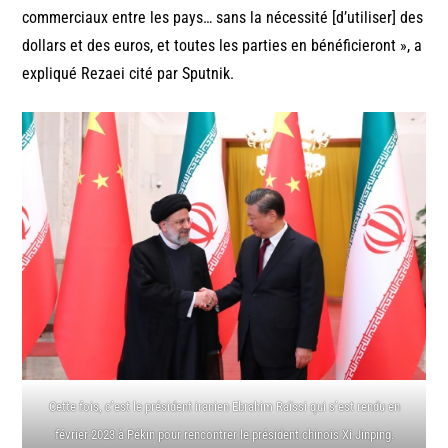
commerciaux entre les pays… sans la nécessité [d’utiliser] des
dollars et des euros, et toutes les parties en bénéficieront », a
expliqué Rezaei cité par Sputnik.
Cette fois, c’est le président iranien Ebrahim Raïssi qui s’est rendu en
février 2023 à Pékin pour rencontrer le président chinois Xi Jinping.