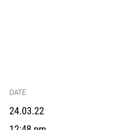
DATE
24.03.22
12:48 pm