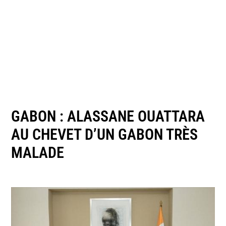
GABON : ALASSANE OUATTARA
AU CHEVET D’UN GABON TRÈS
MALADE