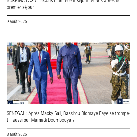
BURKINA FASO : Leçons d’un récent séjour 34 ans après le
premier séjour
9 août 2026
SENEGAL : Après Macky Sall, Bassirou Diomaye Faye se trompe-
t-il aussi sur Mamadi Doumbouya ?
8 août 2026