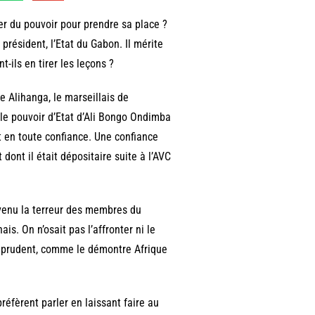
ter du pouvoir pour prendre sa place ?
 président, l’Etat du Gabon. Il mérite
ils en tirer les leçons ?
 Alihanga, le marseillais de
ur le pouvoir d’Etat d’Ali Bongo Ondimba
et en toute confiance. Une confiance
dont il était dépositaire suite à l’AVC
evenu la terreur des membres du
s. On n’osait pas l’affronter ni le
 imprudent, comme le démontre Afrique
réfèrent parler en laissant faire au