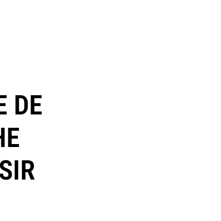
E DE
HE
SIR