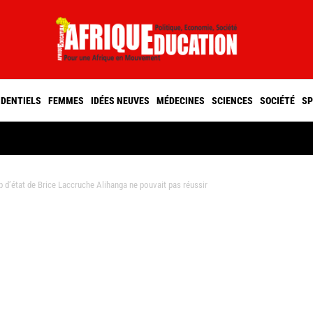
IDENTIELS
FEMMES
IDÉES NEUVES
MÉDECINES
SCIENCES
SOCIÉTÉ
SP
 d’état de Brice Laccruche Alihanga ne pouvait pas réussir