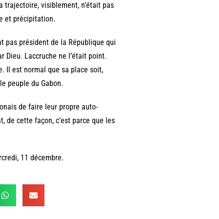
a trajectoire, visiblement, n’était pas
e et précipitation.
nt pas président de la République qui
r Dieu. Laccruche ne l’était point.
e. Il est normal que sa place soit,
t le peuple du Gabon.
nais de faire leur propre auto-
at, de cette façon, c’est parce que les
rcredi, 11 décembre.