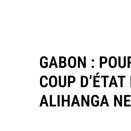
GABON : POU
COUP D’ÉTAT
ALIHANGA NE