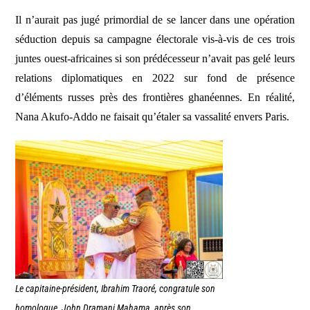
Il n’aurait pas jugé primordial de se lancer dans une opération
séduction depuis sa campagne électorale vis-à-vis de ces trois
juntes ouest-africaines si son prédécesseur n’avait pas gelé leurs
relations diplomatiques en 2022 sur fond de présence
d’éléments russes près des frontières ghanéennes. En réalité,
Nana Akufo-Addo ne faisait qu’étaler sa vassalité envers Paris.
Le capitaine-président, Ibrahim Traoré, congratule son
homologue, John Dramani Mahama, après son