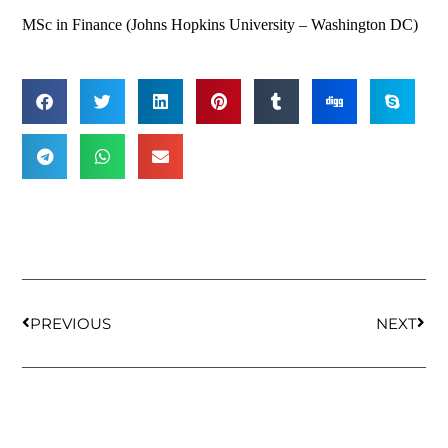
MSc in Finance (Johns Hopkins University – Washington DC)
PREVIOUS
NEXT