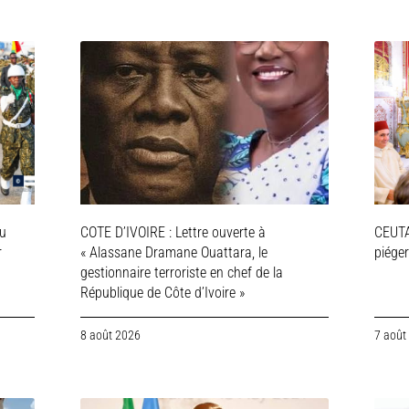
ou
COTE D’IVOIRE : Lettre ouverte à
CEUTA
r
« Alassane Dramane Ouattara, le
piége
gestionnaire terroriste en chef de la
République de Côte d’Ivoire »
8 août 2026
7 août