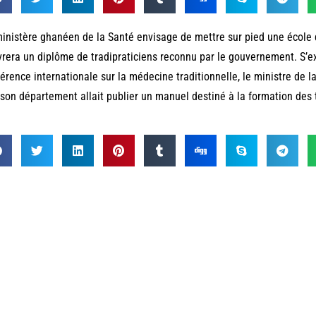
inistère ghanéen de la Santé envisage de mettre sur pied une école 
vrera un diplôme de tradipraticiens reconnu par le gouvernement. S’ex
érence internationale sur la médecine traditionnelle, le ministre de l
son département allait publier un manuel destiné à la formation des t