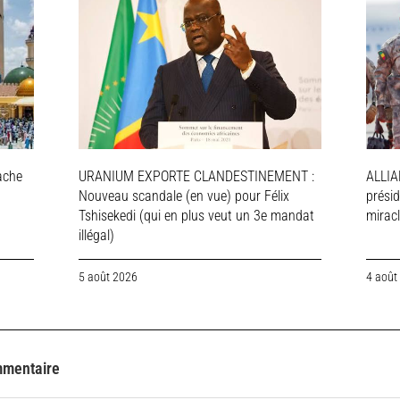
ache
URANIUM EXPORTE CLANDESTINEMENT :
ALLIA
Nouveau scandale (en vue) pour Félix
présid
Tshisekedi (qui en plus veut un 3e mandat
mirac
illégal)
5 août 2026
4 août
mmentaire