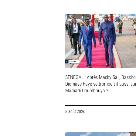
SENEGAL : Après Macky Sall, Bassir
Diomaye Faye se trompe-t-il aussi su
Mamadi Doumbouya ?
8 août 2026