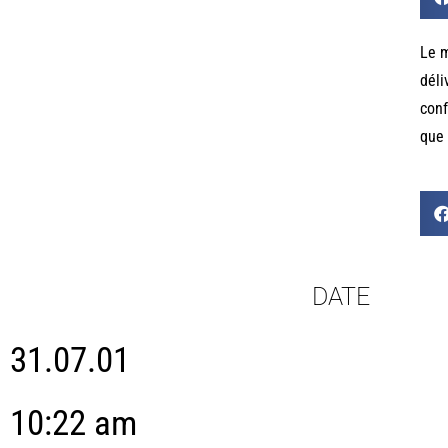
Le m
déli
conf
que 
DATE
31.07.01
10:22 am