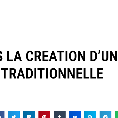
S LA CREATION D’U
 TRADITIONNELLE