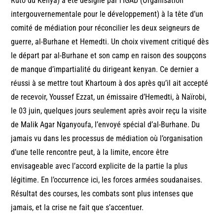
Ruto du Kenya) a été désigné par l’IGAD (Organisation
intergouvernementale pour le développement) à la tête d’un
comité de médiation pour réconcilier les deux seigneurs de
guerre, al-Burhane et Hemedti. Un choix vivement critiqué dès
le départ par al-Burhane et son camp en raison des soupçons
de manque d’impartialité du dirigeant kenyan. Ce dernier a
réussi à se mettre tout Khartoum à dos après qu’il ait accepté
de recevoir, Youssef Ezzat, un émissaire d’Hemedti, à Naïrobi,
le 03 juin, quelques jours seulement après avoir reçu la visite
de Malik Agar Nganyoufa, l’envoyé spécial d’al-Burhane. Du
jamais vu dans les processus de médiation où l’organisation
d’une telle rencontre peut, à la limite, encore être
envisageable avec l’accord explicite de la partie la plus
légitime. En l’occurrence ici, les forces armées soudanaises.
Résultat des courses, les combats sont plus intenses que
jamais, et la crise ne fait que s’accentuer.