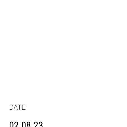
DATE
02.08.23