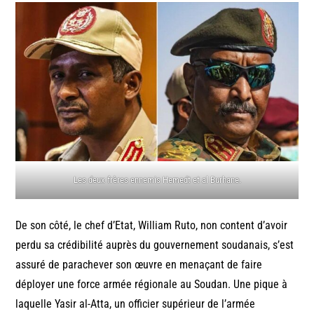
Les deux frères ennemis Hemedt et al Burhane.
De son côté, le chef d’Etat, William Ruto, non content d’avoir
perdu sa crédibilité auprès du gouvernement soudanais, s’est
assuré de parachever son œuvre en menaçant de faire
déployer une force armée régionale au Soudan. Une pique à
laquelle Yasir al-Atta, un officier supérieur de l’armée