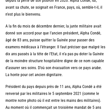
depuis la perte de son pouvoir en 2020. Alpha Condé, lui,
avant sa chute, se soignait en France, pays, où, semble-t-il, il
n’est plus le bienvenu.
A la fin du mois de décembre dernier, la junte militaire avait
donné son accord pour que l’ancien président, Alpha Condé,
âgé de 83 ans, puisse quitter la Guinée pour passer des
examens médicaux à l’étranger. Il faut préciser que malgré les
dix ans passés à la tête de l’Etat, il n’a pas pu doter la Guinée
de la moindre structure hospitalière digne de ce nom capable
d’assurer ses soins. D’où son évacuation vers ce pays arabe.
La honte pour cet ancien dignitaire.
Président du pays depuis près de 11 ans, Alpha Condé a été
renversé par les militaires le 5 septembre 2021 (comme le
montre notre photo où il est entre les mains des militaires).
Au moment où il commençait un troisième mandat de 5 ans