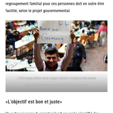
regroupement familial pour ces personnes doit en outre être
facilité, selon le projet gouvernemental.
L’Allemagne même sous Angela Merkel a toujours fait preuve
d’humanisme plus que partout ailleurs en Europe.
«L’objectif est bon et juste»