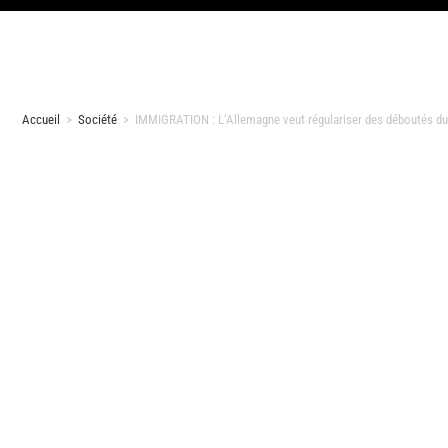
Accueil
>
Société
>
IMMIGRATION : L’Allemagne veut régulariser des déboutés du 