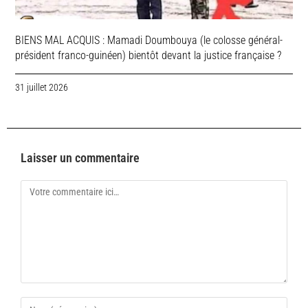
BIENS MAL ACQUIS : Mamadi Doumbouya (le colosse général-
président franco-guinéen) bientôt devant la justice française ?
31 juillet 2026
Laisser un commentaire