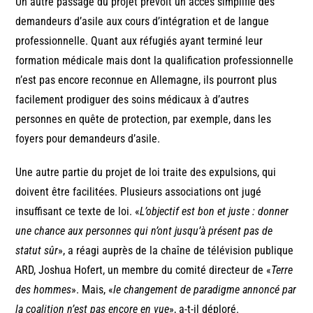
Un autre passage du projet prévoit un accès simplifié des
demandeurs d’asile aux cours d’intégration et de langue
professionnelle. Quant aux réfugiés ayant terminé leur
formation médicale mais dont la qualification professionnelle
n’est pas encore reconnue en Allemagne, ils pourront plus
facilement prodiguer des soins médicaux à d’autres
personnes en quête de protection, par exemple, dans les
foyers pour demandeurs d’asile.
Une autre partie du projet de loi traite des expulsions, qui
doivent être facilitées. Plusieurs associations ont jugé
insuffisant ce texte de loi. «
L’objectif est bon et juste : donner
une chance aux personnes qui n’ont jusqu’à présent pas de
statut sûr
», a réagi auprès de la chaîne de télévision publique
ARD, Joshua Hofert, un membre du comité directeur de «
Terre
des hommes
». Mais, «
le changement de paradigme annoncé par
la coalition n’est pas encore en vue
», a-t-il déploré.