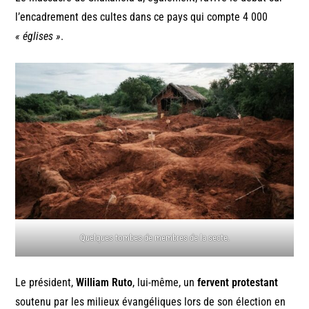
l’encadrement des cultes dans ce pays qui compte 4 000
« églises »
.
Quelques tombes de membres de la secte.
Le président,
William Ruto
, lui-même, un
fervent protestant
soutenu par les milieux évangéliques lors de son élection en