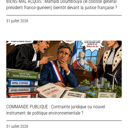
BIENS MAL ACQUIS : Mamadi Doumbouya (le colosse général-
président franco-guinéen) bientôt devant la justice française ?
31 juillet 2026
COMMANDE PUBLIQUE : Contrainte juridique ou nouvel
instrument de politique environnementale ?
31 juillet 2026