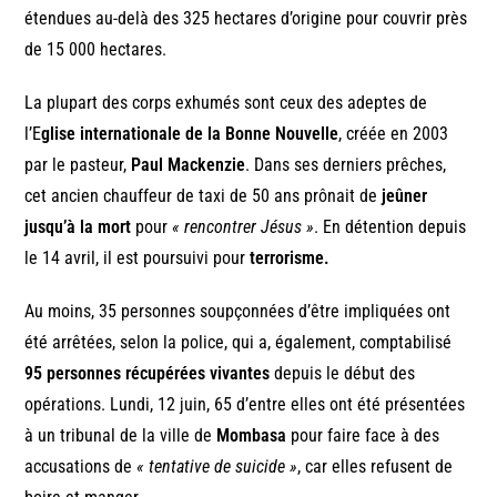
étendues au-delà des 325 hectares d’origine pour couvrir près
de 15 000 hectares.
La plupart des corps exhumés sont ceux des adeptes de
l’E
glise internationale de la Bonne Nouvelle
, créée en 2003
par le pasteur,
Paul Mackenzie
. Dans ses derniers prêches,
cet ancien chauffeur de taxi de 50 ans prônait de
jeûner
jusqu’à la mort
pour
« rencontrer Jésus »
. En détention depuis
le 14 avril, il est poursuivi pour
terrorisme.
Au moins, 35 personnes soupçonnées d’être impliquées ont
été arrêtées, selon la police, qui a, également, comptabilisé
95 personnes récupérées vivantes
depuis le début des
opérations. Lundi, 12 juin, 65 d’entre elles ont été présentées
à un tribunal de la ville de
Mombasa
pour faire face à des
accusations de
« tentative de suicide »
, car elles refusent de