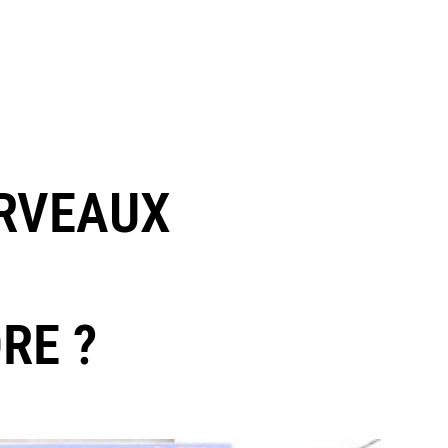
ERVEAUX
RE ?