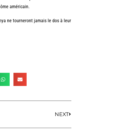
plôme américain.
nya ne tourneront jamais le dos à leur
NEXT