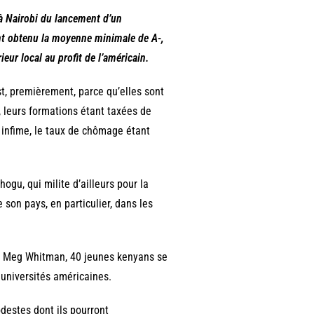
 à Nairobi du lancement d’un
nt obtenu la moyenne minimale de A-,
ur local au profit de l’américain.
t, premièrement, parce qu’elles sont
leurs formations étant taxées de
 infime, le taux de chômage étant
ogu, qui milite d’ailleurs pour la
on pays, en particulier, dans les
ya, Meg Whitman, 40 jeunes kenyans se
s universités américaines.
destes dont ils pourront