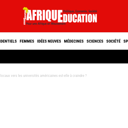
IDENTIELS
FEMMES
IDÉES NEUVES
MÉDECINES
SCIENCES
SOCIÉTÉ
SP
locaux vers les universités américaines est-elle à craindre ?