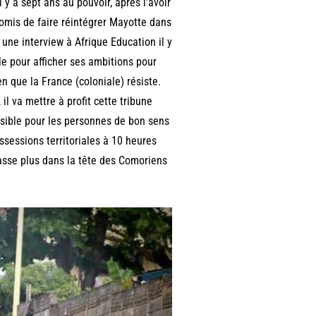
 y a sept ans au pouvoir, après l’avoir
omis de faire réintégrer Mayotte dans
s une interview à Afrique Education il y
le pour afficher ses ambitions pour
en que la France (coloniale) résiste.
 il va mettre à profit cette tribune
issible pour les personnes de bon sens
sessions territoriales à 10 heures
passe plus dans la tête des Comoriens