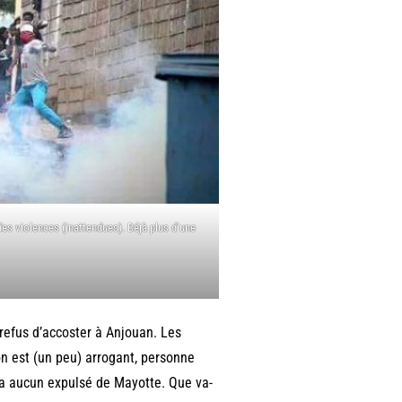
des violences (inattendues). Déjà plus d’une
refus d’accoster à Anjouan. Les
n est (un peu) arrogant, personne
era aucun expulsé de Mayotte. Que va-