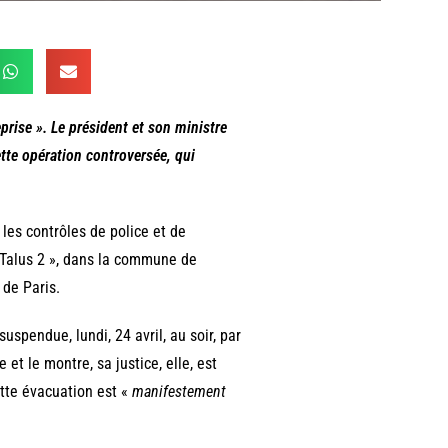
rise ». Le président et son ministre
ette opération controversée, qui
les contrôles de police et de
« Talus 2 », dans la commune de
 de Paris.
uspendue, lundi, 24 avril, au soir, par
 et le montre, sa justice, elle, est
ette évacuation est «
manifestement