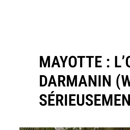
MAYOTTE : L
DARMANIN (
SÉRIEUSEME