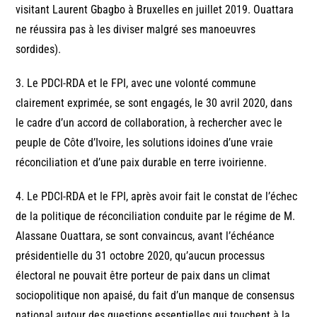
visitant Laurent Gbagbo à Bruxelles en juillet 2019. Ouattara
ne réussira pas à les diviser malgré ses manoeuvres
sordides).
3. Le PDCI-RDA et le FPI, avec une volonté commune
clairement exprimée, se sont engagés, le 30 avril 2020, dans
le cadre d’un accord de collaboration, à rechercher avec le
peuple de Côte d’Ivoire, les solutions idoines d’une vraie
réconciliation et d’une paix durable en terre ivoirienne.
4. Le PDCI-RDA et le FPI, après avoir fait le constat de l’échec
de la politique de réconciliation conduite par le régime de M.
Alassane Ouattara, se sont convaincus, avant l’échéance
présidentielle du 31 octobre 2020, qu’aucun processus
électoral ne pouvait être porteur de paix dans un climat
sociopolitique non apaisé, du fait d’un manque de consensus
national autour des questions essentielles qui touchent à la