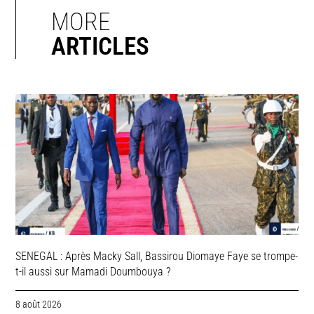
MORE
ARTICLES
SENEGAL : Après Macky Sall, Bassirou Diomaye Faye se trompe-
t-il aussi sur Mamadi Doumbouya ?
8 août 2026