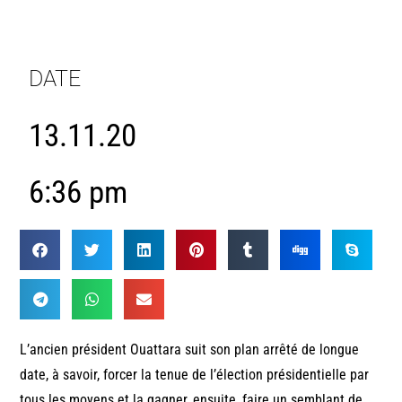
DATE
13.11.20
6:36 pm
L’ancien président Ouattara suit son plan arrêté de longue
date, à savoir, forcer la tenue de l’élection présidentielle par
tous les moyens et la gagner, ensuite, faire un semblant de