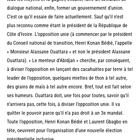
dialogue national, enfin, former un gouvernement d’union.
C’est ce qu’il essaie de faire actuellement. Sauf qu’il n’est
plus reconnu comme étant le président de la République de
Côte d’Ivoire. L’opposition unie (à commencer par le président
du Conseil national de transition, Henri Konan Bédié, l’appelle
« Monsieur Alassane Ouattara » et non le président Alassane
Ouattara). « Le menteur d’Abidjan » cherche, par conséquent,
à diviser l’opposition en lançant des cacahuètes par terre à tel
leader de l’opposition, quelques miettes de thon à tel autre,
des grains de maïs à tel autre encore. Bref, tout est fait selon
ses humeurs. Ouattara doit, une fois pour toutes, savoir qu’il
n’arrivera pas, cette fois, à diviser l’opposition unie. Il va
quitter le pouvoir parce qu’il n’a pas droit à un 3e mandat.
Toute l’opposition, Henri Konan Bédié et Laurent Gbagbo en
tête, oeuvrent pour l’organisation d’une nouvelle élection
présidentielle inclusive.