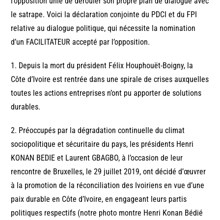
l’opposition unie de dérouler son propre plan de dialogue avec
le satrape. Voici la déclaration conjointe du PDCI et du FPI
relative au dialogue politique, qui nécessite la nomination
d’un FACILITATEUR accepté par l’opposition.
1. Depuis la mort du président Félix Houphouët-Boigny, la
Côte d’Ivoire est rentrée dans une spirale de crises auxquelles
toutes les actions entreprises n’ont pu apporter de solutions
durables.
2. Préoccupés par la dégradation continuelle du climat
sociopolitique et sécuritaire du pays, les présidents Henri
KONAN BEDIE et Laurent GBAGBO, à l’occasion de leur
rencontre de Bruxelles, le 29 juillet 2019, ont décidé d’œuvrer
à la promotion de la réconciliation des Ivoiriens en vue d’une
paix durable en Côte d’Ivoire, en engageant leurs partis
politiques respectifs (notre photo montre Henri Konan Bédié