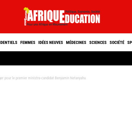
IDENTIELS
FEMMES
IDÉES NEUVES
MÉDECINES
SCIENCES
SOCIÉTÉ
SP
er pour le premier ministre-candidat Benyamin Netanyahu