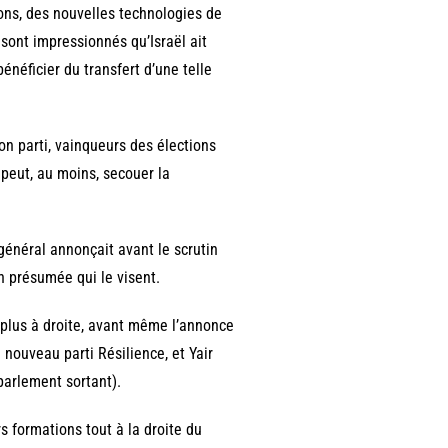
ions, des nouvelles technologies de
 sont impressionnés qu’Israël ait
énéficier du transfert d’une telle
n parti, vainqueurs des élections
 peut, au moins, secouer la
 général annonçait avant le scrutin
on présumée qui le visent.
plus à droite, avant même l’annonce
 nouveau parti Résilience, et Yair
parlement sortant).
rs formations tout à la droite du