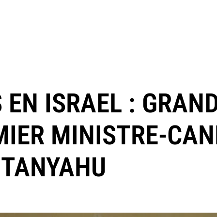
 EN ISRAEL : GRAN
MIER MINISTRE-CAN
ETANYAHU