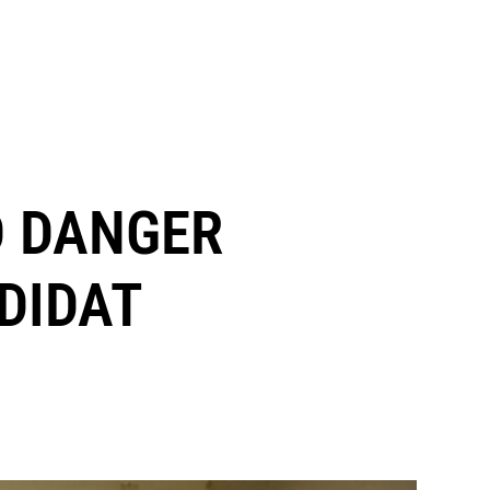
D DANGER
DIDAT