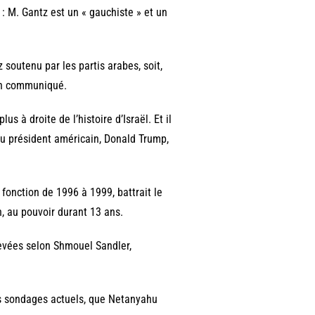
: M. Gantz est un « gauchiste » et un
 soutenu par les partis arabes, soit,
 un communiqué.
à droite de l’histoire d’Israël. Et il
 du président américain, Donald Trump,
fonction de 1996 à 1999, battrait le
n, au pouvoir durant 13 ans.
evées selon Shmouel Sandler,
des sondages actuels, que Netanyahu