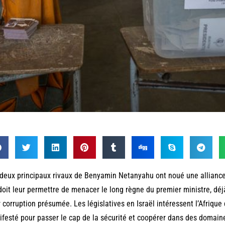
deux principaux rivaux de Benyamin Netanyahu ont noué une alliance,
doit leur permettre de menacer le long règne du premier ministre, déjà
 corruption présumée. Les législatives en Israël intéressent l’Afrique 
festé pour passer le cap de la sécurité et coopérer dans des domai