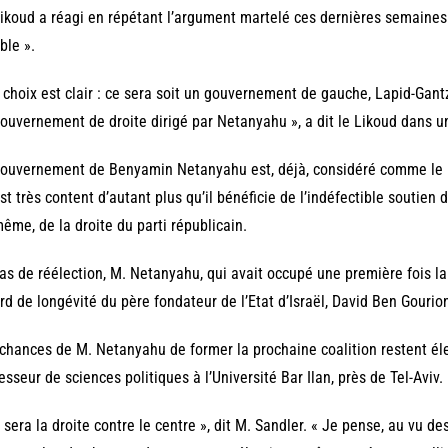
ikoud a réagi en répétant l’argument martelé ces dernières semaines 
ible ».
 choix est clair : ce sera soit un gouvernement de gauche, Lapid-Gantz
ouvernement de droite dirigé par Netanyahu », a dit le Likoud dans
ouvernement de Benyamin Netanyahu est, déjà, considéré comme le plus 
st très content d’autant plus qu’il bénéficie de l’indéfectible soutien
même, de la droite du parti républicain.
as de réélection, M. Netanyahu, qui avait occupé une première fois la 
rd de longévité du père fondateur de l’Etat d’Israël, David Ben Gourio
chances de M. Netanyahu de former la prochaine coalition restent él
esseur de sciences politiques à l’Université Bar Ilan, près de Tel-Aviv.
 sera la droite contre le centre », dit M. Sandler. « Je pense, au vu 