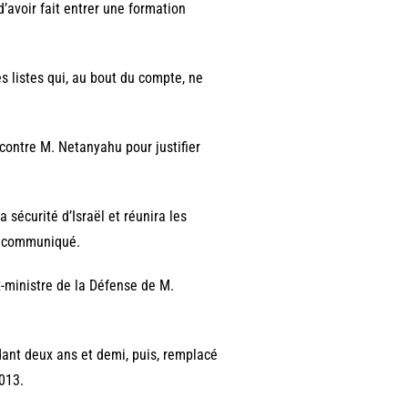
d’avoir fait entrer une formation
tes listes qui, au bout du compte, ne
contre M. Netanyahu pour justifier
a sécurité d’Israël et réunira les
un communiqué.
x-ministre de la Défense de M.
dant deux ans et demi, puis, remplacé
2013.