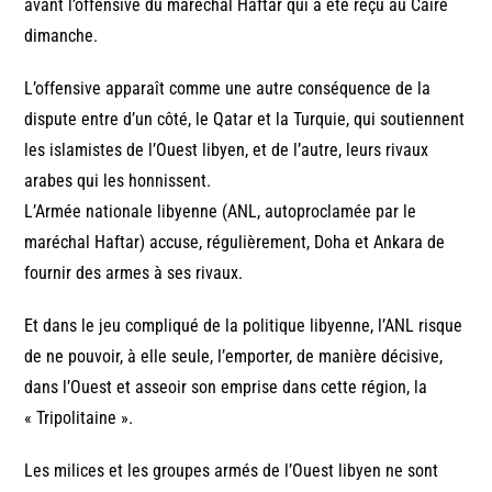
avant l’offensive du maréchal Haftar qui a été reçu au Caire
dimanche.
L’offensive apparaît comme une autre conséquence de la
dispute entre d’un côté, le Qatar et la Turquie, qui soutiennent
les islamistes de l’Ouest libyen, et de l’autre, leurs rivaux
arabes qui les honnissent.
L’Armée nationale libyenne (ANL, autoproclamée par le
maréchal Haftar) accuse, régulièrement, Doha et Ankara de
fournir des armes à ses rivaux.
Et dans le jeu compliqué de la politique libyenne, l’ANL risque
de ne pouvoir, à elle seule, l’emporter, de manière décisive,
dans l’Ouest et asseoir son emprise dans cette région, la
« Tripolitaine ».
Les milices et les groupes armés de l’Ouest libyen ne sont