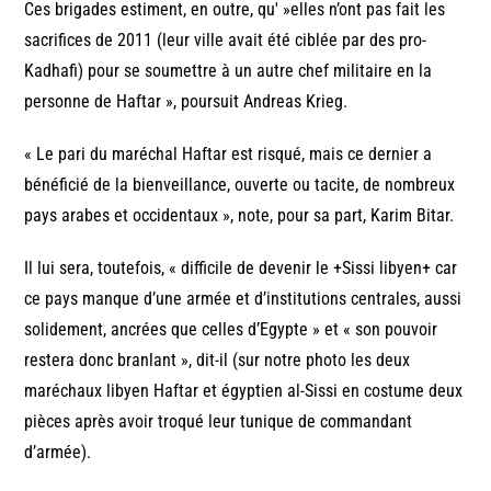
Ces brigades estiment, en outre, qu' »elles n’ont pas fait les
sacrifices de 2011 (leur ville avait été ciblée par des pro-
Kadhafi) pour se soumettre à un autre chef militaire en la
personne de Haftar », poursuit Andreas Krieg.
« Le pari du maréchal Haftar est risqué, mais ce dernier a
bénéficié de la bienveillance, ouverte ou tacite, de nombreux
pays arabes et occidentaux », note, pour sa part, Karim Bitar.
Il lui sera, toutefois, « difficile de devenir le +Sissi libyen+ car
ce pays manque d’une armée et d’institutions centrales, aussi
solidement, ancrées que celles d’Egypte » et « son pouvoir
restera donc branlant », dit-il (sur notre photo les deux
maréchaux libyen Haftar et égyptien al-Sissi en costume deux
pièces après avoir troqué leur tunique de commandant
d’armée).