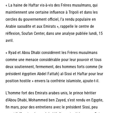
« La haine de Haftar vis-à-vis des Frères musulmans, qui
maintiennent une certaine influence à Tripoli et dans les
cercles du gouvernement officiel, l’a rendu populaire en
Arabie saoudite et aux Emirats », rappelle le centre de
réflexion, Soufan Center, dans une analyse publiée lundi, 15
avril.
« Ryad et Abou Dhabi considèrent les Frères musulmans
comme une menace considérable pour leur pouvoir et tous
deux soutiennent, fermement, des hommes forts comme (le
président égyptien Abdel Fattah) al-Sissi et Haftar pour leur
position hostile » envers la confrérie islamiste, ajoute-t-il.
L’homme fort des Emirats arabes unis, le prince héritier
d’Abou Dhabi, Mohammed ben Zayed, s’est rendu en Egypte,
fin mars, pour des entretiens avec le président Sissi, peu