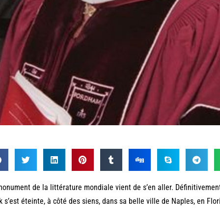
onument de la littérature mondiale vient de s’en aller. Définitivemen
k s’est éteinte, à côté des siens, dans sa belle ville de Naples, en Flor