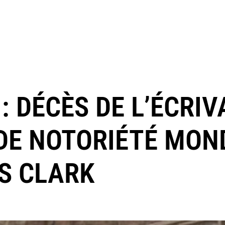
: DÉCÈS DE L’ÉCRIV
DE NOTORIÉTÉ MON
S CLARK