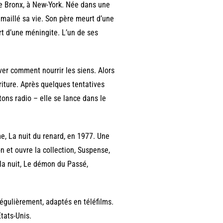
le Bronx, à New-York. Née dans une
émaillé sa vie. Son père meurt d’une
urt d’une méningite. L’un de ses
ver comment nourrir les siens. Alors
criture. Après quelques tentatives
ons radio – elle se lance dans le
e, La nuit du renard, en 1977. Une
on et ouvre la collection, Suspense,
 la nuit, Le démon du Passé,
égulièrement, adaptés en téléfilms.
tats-Unis.