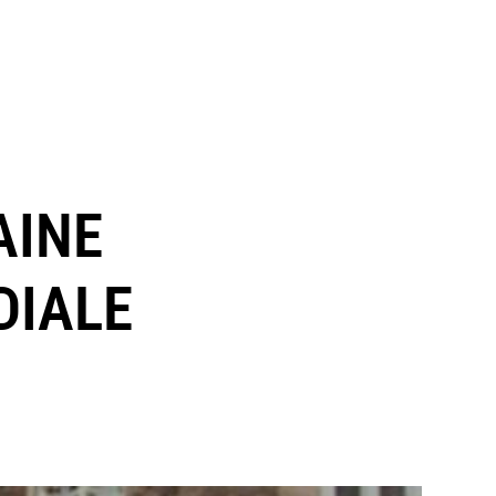
AINE
DIALE