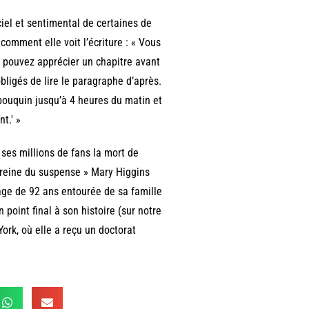
ciel et sentimental de certaines de
 comment elle voit l’écriture : « Vous
us pouvez apprécier un chapitre avant
obligés de lire le paragraphe d’après.
 bouquin jusqu’à 4 heures du matin et
t.' »
 ses millions de fans la mort de
la reine du suspense » Mary Higgins
’âge de 92 ans entourée de sa famille
 point final à son histoire (sur notre
ork, où elle a reçu un doctorat