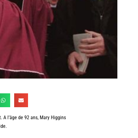
t. A l’âge de 92 ans, Mary Higgins
ide.