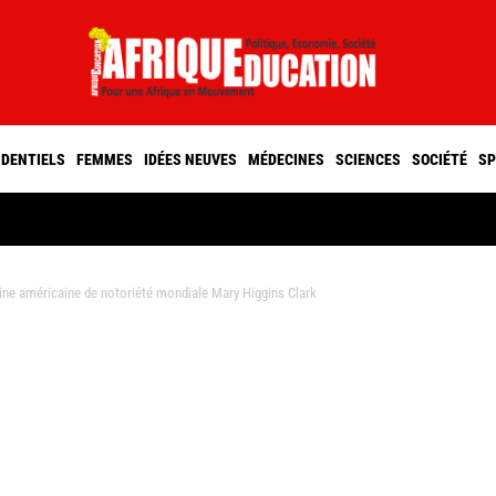
IDENTIELS
FEMMES
IDÉES NEUVES
MÉDECINES
SCIENCES
SOCIÉTÉ
SP
ine américaine de notoriété mondiale Mary Higgins Clark