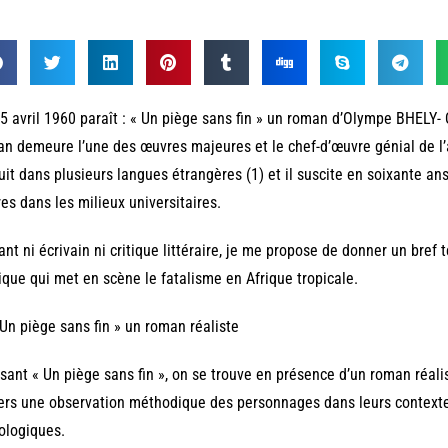
5 avril 1960 paraît : « Un piège sans fin » un roman d’Olympe BHELY-
n demeure l’une des œuvres majeures et le chef-d’œuvre génial de l’a
uit dans plusieurs langues étrangères (1) et il suscite en soixante an
es dans les milieux universitaires.
ant ni écrivain ni critique littéraire, je me propose de donner un bref
ique qui met en scène le fatalisme en Afrique tropicale.
 Un piège sans fin » un roman réaliste
isant « Un piège sans fin », on se trouve en présence d’un roman réalis
ers une observation méthodique des personnages dans leurs contexte
ologiques.