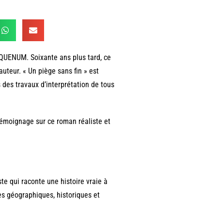
 QUENUM. Soixante ans plus tard, ce
uteur. « Un piège sans fin » est
s des travaux d’interprétation de tous
 témoignage sur ce roman réaliste et
te qui raconte une histoire vraie à
s géographiques, historiques et