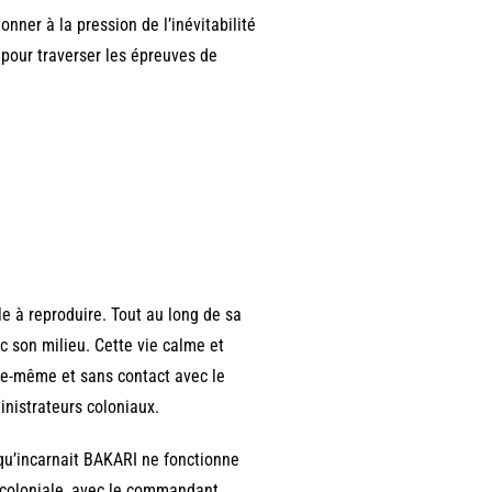
nner à la pression de l’inévitabilité
e pour traverser les épreuves de
le à reproduire. Tout au long de sa
 son milieu. Cette vie calme et
lle-même et sans contact avec le
nistrateurs coloniaux.
 qu’incarnait BAKARI ne fonctionne
e coloniale, avec le commandant,