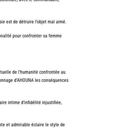
ie est de détruire l’objet mal aimé.
onalité pour confronter sa femme
tuelle de l’humanité confrontée au
 personnage d’AHOUNA les conséquences
e intime d’infidélité injustifiée,
te et admirable éclaire le style de