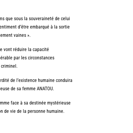
ens que sous la souveraineté de celui
sentiment d’être embarqué à la sortie
blement vaines ».
e vont réduire la capacité
érable par les circonstances
criminel.
urdité de l’existence humaine conduira
loureuse de sa femme ANATOU.
l’homme face à sa destinée mystérieuse
ion de vie de la personne humaine.