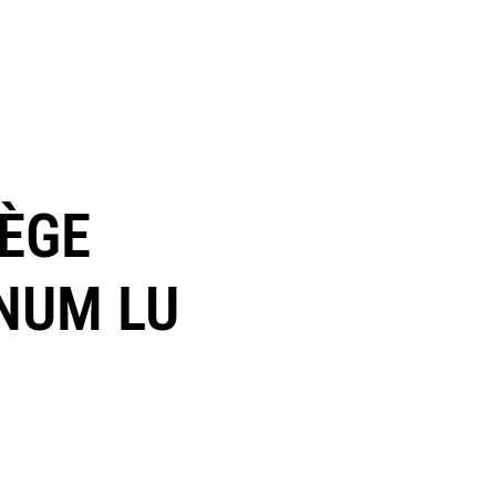
IÈGE
ÉNUM LU