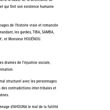
et qui finit son existence humaine
ages de l’histoire vraie et romancée
andant, les gardes, TIBA, SAMBA,
Y… et Monsieur HOUÉNOU.
es drames de l’injustice sociale,
mination.
 mal structurel avec les personnages
 des contradictions inter-tribales et
gènes.
nnage d’AHOUNA le mal de la futilité