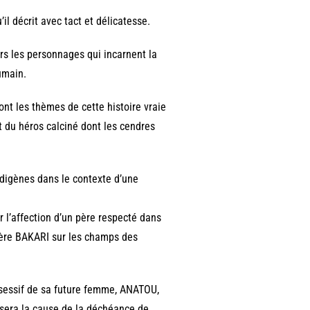
il décrit avec tact et délicatesse.
ers les personnages qui incarnent la
humain.
sont les thèmes de cette histoire vraie
t du héros calciné dont les cendres
ndigènes dans le contexte d’une
l’affection d’un père respecté dans
 père BAKARI sur les champs des
ssessif de sa future femme, ANATOU,
, sera la cause de la déchéance de