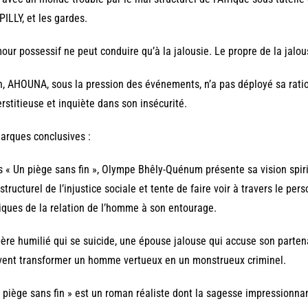
ILLY, et les gardes.
our possessif ne peut conduire qu’à la jalousie. Le propre de la jalous
n, AHOUNA, sous la pression des événements, n’a pas déployé sa rati
rstitieuse et inquiète dans son insécurité.
rques conclusives :
 « Un piège sans fin », Olympe Bhêly-Quénum présente sa vision spiri
structurel de l’injustice sociale et tente de faire voir à travers le
iques de la relation de l’homme à son entourage.
ère humilié qui se suicide, une épouse jalouse qui accuse son partenair
ent transformer un homme vertueux en un monstrueux criminel.
 piège sans fin » est un roman réaliste dont la sagesse impressionnan