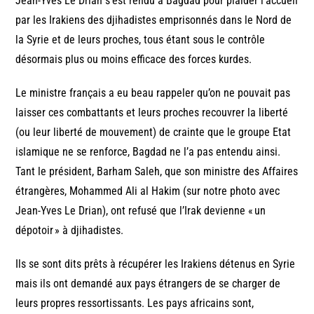
Jean-Yves Le Drian s’est rendu à Bagdad pour plaider l’accueil
par les Irakiens des djihadistes emprisonnés dans le Nord de
la Syrie et de leurs proches, tous étant sous le contrôle
désormais plus ou moins efficace des forces kurdes.
Le ministre français a eu beau rappeler qu’on ne pouvait pas
laisser ces combattants et leurs proches recouvrer la liberté
(ou leur liberté de mouvement) de crainte que le groupe Etat
islamique ne se renforce, Bagdad ne l’a pas entendu ainsi.
Tant le président, Barham Saleh, que son ministre des Affaires
étrangères, Mohammed Ali al Hakim (sur notre photo avec
Jean-Yves Le Drian), ont refusé que l’Irak devienne « un
dépotoir » à djihadistes.
Ils se sont dits prêts à récupérer les Irakiens détenus en Syrie
mais ils ont demandé aux pays étrangers de se charger de
leurs propres ressortissants. Les pays africains sont,