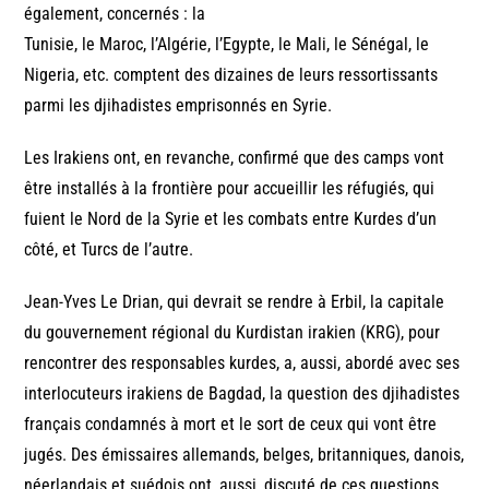
également, concernés : la
Tunisie, le Maroc, l’Algérie, l’Egypte, le Mali, le Sénégal, le
Nigeria, etc. comptent des dizaines de leurs ressortissants
parmi les djihadistes emprisonnés en Syrie.
Les Irakiens ont, en revanche, confirmé que des camps vont
être installés à la frontière pour accueillir les réfugiés, qui
fuient le Nord de la Syrie et les combats entre Kurdes d’un
côté, et Turcs de l’autre.
Jean-Yves Le Drian, qui devrait se rendre à Erbil, la capitale
du gouvernement régional du Kurdistan irakien (KRG), pour
rencontrer des responsables kurdes, a, aussi, abordé avec ses
interlocuteurs irakiens de Bagdad, la question des djihadistes
français condamnés à mort et le sort de ceux qui vont être
jugés. Des émissaires allemands, belges, britanniques, danois,
néerlandais et suédois ont, aussi, discuté de ces questions