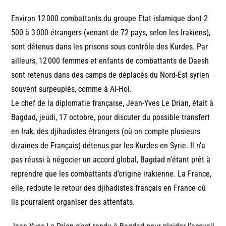
Environ 12 000 combattants du groupe Etat islamique dont 2
500 à 3 000 étrangers (venant de 72 pays, selon les Irakiens),
sont détenus dans les prisons sous contrôle des Kurdes. Par
ailleurs, 12 000 femmes et enfants de combattants de Daesh
sont retenus dans des camps de déplacés du Nord-Est syrien
souvent surpeuplés, comme à Al-Hol.
Le chef de la diplomatie française, Jean-Yves Le Drian, était à
Bagdad, jeudi, 17 octobre, pour discuter du possible transfert
en Irak, des djihadistes étrangers (où on compte plusieurs
dizaines de Français) détenus par les Kurdes en Syrie. Il n’a
pas réussi à négocier un accord global, Bagdad n’étant prêt à
reprendre que les combattants d’origine irakienne. La France,
elle, redoute le retour des djihadistes français en France où
ils pourraient organiser des attentats.