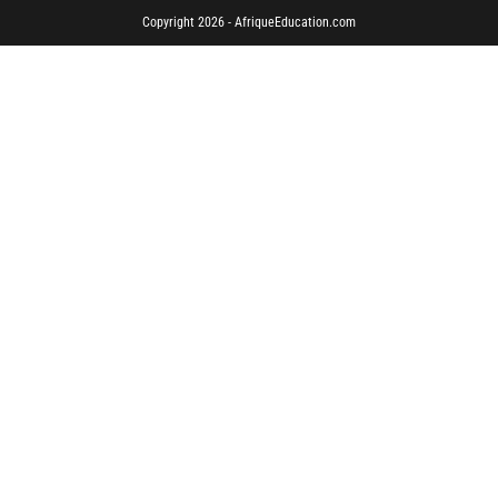
Copyright 2026 - AfriqueEducation.com