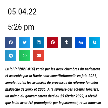
05.04.22
5:26 pm
La loi (n°2021-016) votée par les deux chambres du parlement
et acceptée par la Haute cour constitutionnelle en juin 2021,
annule toutes les avancées du processus de réforme foncière
malgache de 2005 et 2006. A la surprise des acteurs fonciers,
un mémo du gouvernement daté du 25 février 2022, a révélé
que la loi avait été promulguée par le parlement, et un nouveau