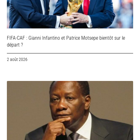
FIFA-CAF : Gianni Infantino et Patrice Motsepe bientôt sur le
départ ?
2 août 2026