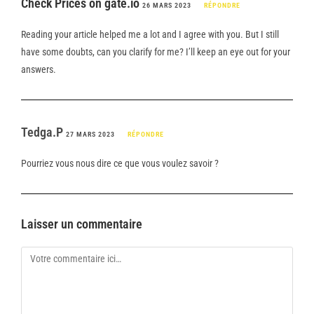
Check Prices on gate.io
26 MARS 2023
RÉPONDRE
Reading your article helped me a lot and I agree with you. But I still
have some doubts, can you clarify for me? I’ll keep an eye out for your
answers.
Tedga.P
27 MARS 2023
RÉPONDRE
Pourriez vous nous dire ce que vous voulez savoir ?
Laisser un commentaire