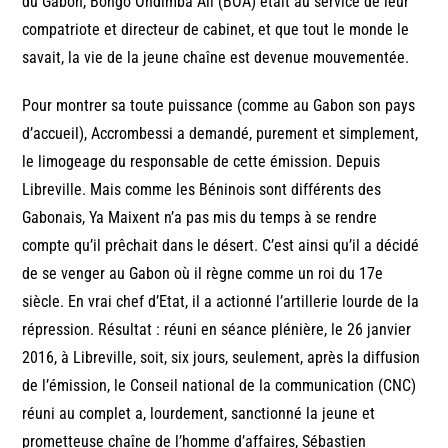
du Gabon, Bongo Ondimba Ali (BOA) était au service de leur
compatriote et directeur de cabinet, et que tout le monde le
savait, la vie de la jeune chaîne est devenue mouvementée.
Pour montrer sa toute puissance (comme au Gabon son pays
d’accueil), Accrombessi a demandé, purement et simplement,
le limogeage du responsable de cette émission. Depuis
Libreville. Mais comme les Béninois sont différents des
Gabonais, Ya Maixent n’a pas mis du temps à se rendre
compte qu’il prêchait dans le désert. C’est ainsi qu’il a décidé
de se venger au Gabon où il règne comme un roi du 17e
siècle. En vrai chef d’Etat, il a actionné l’artillerie lourde de la
répression. Résultat : réuni en séance plénière, le 26 janvier
2016, à Libreville, soit, six jours, seulement, après la diffusion
de l’émission, le Conseil national de la communication (CNC)
réuni au complet a, lourdement, sanctionné la jeune et
prometteuse chaîne de l’homme d’affaires, Sébastien