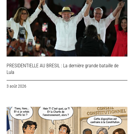
PRESIDENTIELLE AU BRESIL : La dernière grande bataille de
Lula
3 août 2026