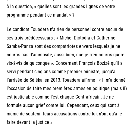
à la question, « quelles sont les grandes lignes de votre
programme pendant ce mandat » ?
Le candidat Touadera n’a rien de personnel contre aucun de
ses trois prédécesseurs : « Michel Djotodia et Catherine
Samba-Panza sont des compatriotes envers lesquels je ne
nourris pas d’animosité, aussi bien, que je n’en nourris guère
vis-à-vis de quiconque ». Concernant François Bozizé qu’il a
servi pendant cinq ans comme premier ministre, jusqu’à
l’arrivée de Séléka, en 2013, Touadera affirme : « Il m’a donné
l’occasion de faire mes premières armes en politique (mais il)
est justiciable comme l’est chaque Centrafricain. Je ne
formule aucun grief contre lui. Cependant, ceux qui sont à
même de soutenir leurs accusations contre lui, n’ont qu’à le
faire devant la justice ».