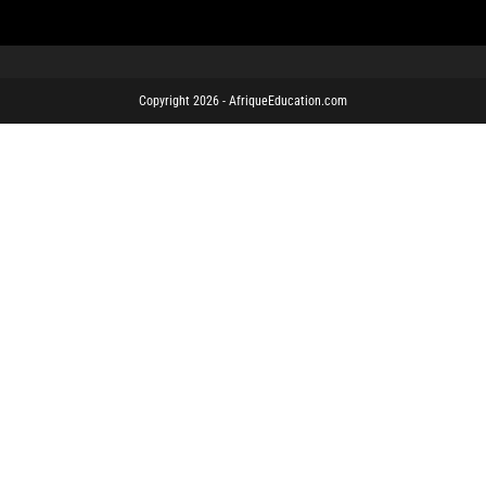
Copyright 2026 - AfriqueEducation.com