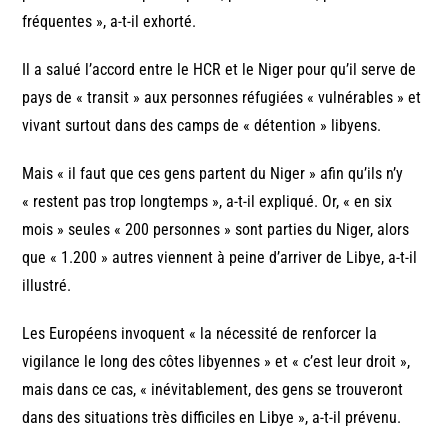
fréquentes », a-t-il exhorté.
Il a salué l’accord entre le HCR et le Niger pour qu’il serve de
pays de « transit » aux personnes réfugiées « vulnérables » et
vivant surtout dans des camps de « détention » libyens.
Mais « il faut que ces gens partent du Niger » afin qu’ils n’y
« restent pas trop longtemps », a-t-il expliqué. Or, « en six
mois » seules « 200 personnes » sont parties du Niger, alors
que « 1.200 » autres viennent à peine d’arriver de Libye, a-t-il
illustré.
Les Européens invoquent « la nécessité de renforcer la
vigilance le long des côtes libyennes » et « c’est leur droit »,
mais dans ce cas, « inévitablement, des gens se trouveront
dans des situations très difficiles en Libye », a-t-il prévenu.