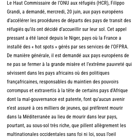
Le Haut Commissaire de l’ONU aux réfugiés (HCR), Filippo
Grandi, a demandé, mercredi, 20 juin, aux pays européens
d’accélérer les procédures de départs des pays de transit des
réfugiés qu’ils ont décidé d’accueillir sur leur sol. Cet appel
pressant a été lancé depuis le Niger, pays où la France a
installé des « hot spots » gérés par ses services de l’OFPRA.
De manière générale, il est demandé aux pays européens de
ne pas se fermer à la grande misère et l’extrême pauvreté qui
sévissent dans les pays africains où des politiques
françafricaines, responsables du maintien des pouvoirs
corrompus et extravertis à la tête de certains pays d’Afrique
dont la mal-gouvernance est patente, font qu’aucun avenir
n’est assuré à ces milliers de jeunes, qui préfèrent mourir
dans la Méditerranée au lieu de mourir dans leur pays,
pourtant, au sous-sol très riche, que pillent allègrement les
multinationales occidentales sans foi ni loi, sous l’oeil