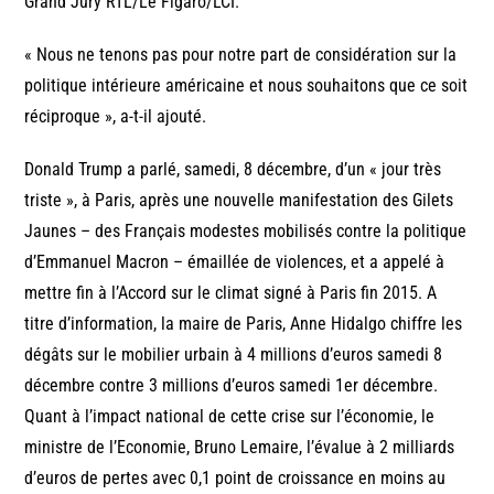
Grand Jury RTL/Le Figaro/LCI.
« Nous ne tenons pas pour notre part de considération sur la
politique intérieure américaine et nous souhaitons que ce soit
réciproque », a-t-il ajouté.
Donald Trump a parlé, samedi, 8 décembre, d’un « jour très
triste », à Paris, après une nouvelle manifestation des Gilets
Jaunes – des Français modestes mobilisés contre la politique
d’Emmanuel Macron – émaillée de violences, et a appelé à
mettre fin à l’Accord sur le climat signé à Paris fin 2015. A
titre d’information, la maire de Paris, Anne Hidalgo chiffre les
dégâts sur le mobilier urbain à 4 millions d’euros samedi 8
décembre contre 3 millions d’euros samedi 1er décembre.
Quant à l’impact national de cette crise sur l’économie, le
ministre de l’Economie, Bruno Lemaire, l’évalue à 2 milliards
d’euros de pertes avec 0,1 point de croissance en moins au