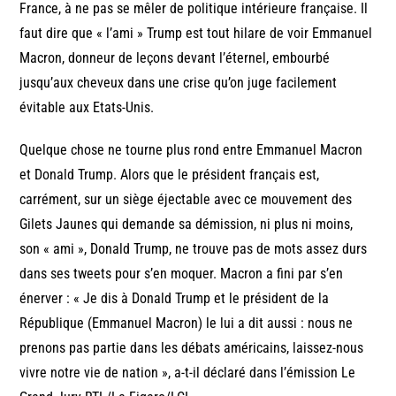
France, à ne pas se mêler de politique intérieure française. Il
faut dire que « l’ami » Trump est tout hilare de voir Emmanuel
Macron, donneur de leçons devant l’éternel, embourbé
jusqu’aux cheveux dans une crise qu’on juge facilement
évitable aux Etats-Unis.
Quelque chose ne tourne plus rond entre Emmanuel Macron
et Donald Trump. Alors que le président français est,
carrément, sur un siège éjectable avec ce mouvement des
Gilets Jaunes qui demande sa démission, ni plus ni moins,
son « ami », Donald Trump, ne trouve pas de mots assez durs
dans ses tweets pour s’en moquer. Macron a fini par s’en
énerver : « Je dis à Donald Trump et le président de la
République (Emmanuel Macron) le lui a dit aussi : nous ne
prenons pas partie dans les débats américains, laissez-nous
vivre notre vie de nation », a-t-il déclaré dans l’émission Le