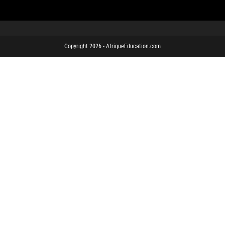
Copyright 2026 - AfriqueEducation.com