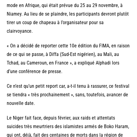
mode en Afrique, qui était prévue du 25 au 29 novembre, à
Niamey. Au lieu de se plaindre, les participants devront plutôt
tirer un coup de chapeau à l’organisateur pour sa
clairvoyance.
« On a décidé de reporter cette 10e édition du FIMA, en raison
de ce qui se passe, à Diffa (Sud-Est nigérien), au Mali, au
Tchad, au Cameroun, en France », a expliqué Alphadi lors
d’une conférence de presse.
Ce n’est qu’un petit report car, a-t-il tenu à rassurer, ce festival
se tiendra « très prochainement », sans, toutefois, avancer de
nouvelle date.
Le Niger fait face, depuis février, aux raids et attentats
suicides très meurtriers des islamistes armés de Boko Haram,
qui ont, déjà, fait des centaines de morts dans la région de