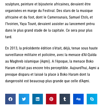
sculpture, peinture et bijouterie africaines, devaient être
organisées en marge du Festival. Des stars de la musique
africaine et du foot, dont le Camerounais, Samuel Eto’o, et
l’Ivoirien, Yaya Touré, devaient assister au lancement prévu
dans le plus grand stade de la capitale. Ce sera pour plus
tard.
En 2013, la précédente édition s’était, déjà, tenue sous haute
surveillance militaire et policière, avec la menace d’Al-Qaïda
au Maghreb islamique (Aqmi). A l’époque, la menace Boko
Haram n’était pas encore très perceptible. Aujourd’hui, Aqmi a
presque disparu et laissé la place à Boko Haram dont la
dangerosité est beaucoup plus grande que celle d’Aqmi.