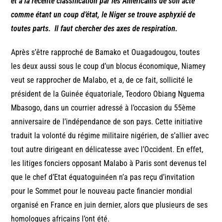
et à la récente classification par les Américains de son acte
comme étant un coup d’état, le Niger se trouve asphyxié de
toutes parts. Il faut chercher des axes de respiration.
Après s’être rapproché de Bamako et Ouagadougou, toutes
les deux aussi sous le coup d’un blocus économique, Niamey
veut se rapprocher de Malabo, et a, de ce fait, sollicité le
président de la Guinée équatoriale, Teodoro Obiang Nguema
Mbasogo, dans un courrier adressé à l’occasion du 55ème
anniversaire de l’indépendance de son pays. Cette initiative
traduit la volonté du régime militaire nigérien, de s’allier avec
tout autre dirigeant en délicatesse avec l’Occident. En effet,
les litiges fonciers opposant Malabo à Paris sont devenus tel
que le chef d’Etat équatoguinéen n’a pas reçu d’invitation
pour le Sommet pour le nouveau pacte financier mondial
organisé en France en juin dernier, alors que plusieurs de ses
homologues africains l’ont été.