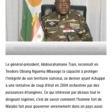
Général Abderahamane Tiani, le président de la transition du Niger.
Le général-président, Abdourahamane Tiani, reconnaît en
Teodoro Obiang Nguema Mbasogo la capacité à protéger
l’intégrité de son territoire national, ce dernier ayant échappé
à une tentative de coup d’état en 2004 orchestrée par des
puissances étrangères. Ce qui intéresse par dessus tout le
dirigeant nigérien, c’est de savoir comment l’homme fort de
Malabo fait pour gouverner sereinement dans un pays aussi