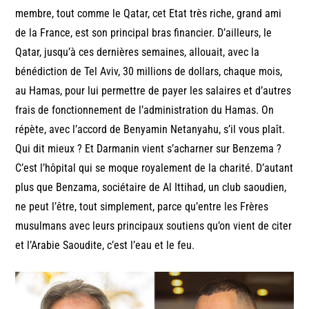
membre, tout comme le Qatar, cet Etat très riche, grand ami
de la France, est son principal bras financier. D’ailleurs, le
Qatar, jusqu’à ces dernières semaines, allouait, avec la
bénédiction de Tel Aviv, 30 millions de dollars, chaque mois,
au Hamas, pour lui permettre de payer les salaires et d’autres
frais de fonctionnement de l’administration du Hamas. On
répète, avec l’accord de Benyamin Netanyahu, s’il vous plaît.
Qui dit mieux ? Et Darmanin vient s’acharner sur Benzema ?
C’est l’hôpital qui se moque royalement de la charité. D’autant
plus que Benzama, sociétaire de Al Ittihad, un club saoudien,
ne peut l’être, tout simplement, parce qu’entre les Frères
musulmans avec leurs principaux soutiens qu’on vient de citer
et l’Arabie Saoudite, c’est l’eau et le feu.