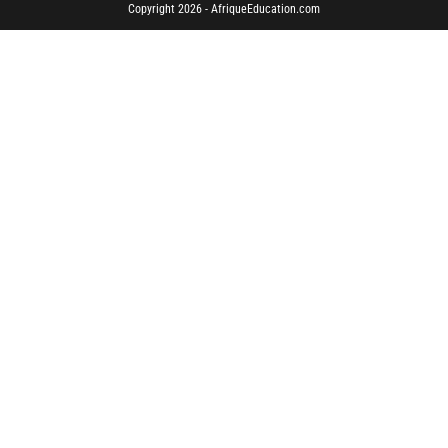
Copyright 2026 - AfriqueEducation.com