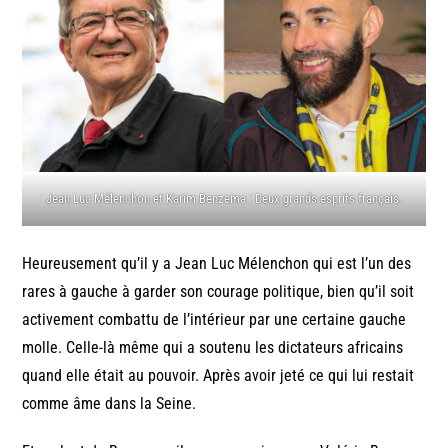
Jean Luc Mélenchon et Karim Benzema : Deux grands esprits français.
Heureusement qu’il y a Jean Luc Mélenchon qui est l’un des
rares à gauche à garder son courage politique, bien qu’il soit
activement combattu de l’intérieur par une certaine gauche
molle. Celle-là même qui a soutenu les dictateurs africains
quand elle était au pouvoir. Après avoir jeté ce qui lui restait
comme âme dans la Seine.