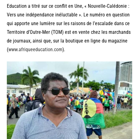
Education a titré sur ce conflit en Une, « Nouvelle-Calédonie :
Vers une indépendance inéluctable ». Le numéro en question
qui apporte une lumière sur les raisons de l’escalade dans ce
Territoire d’Outre-Mer (TOM) est en vente chez les marchands
de journaux, ainsi que, sur la boutique en ligne du magazine
(
www.afriqueeducation.com
).