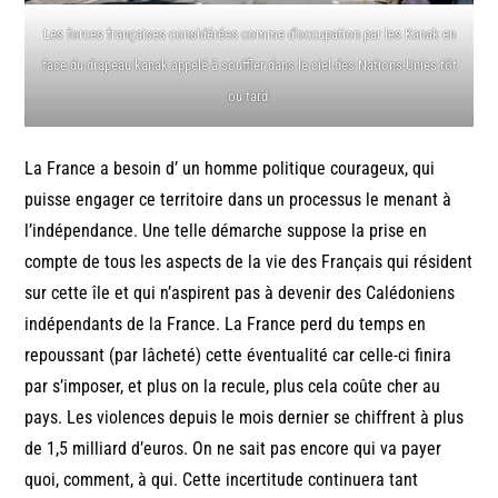
Les forces françaises considérées comme d’occupation par les Kanak en
face du drapeau kanak appelé à souffler dans le ciel des Nations-Unies tôt
ou tard.
La France a besoin d’ un homme politique courageux, qui
puisse engager ce territoire dans un processus le menant à
l’indépendance. Une telle démarche suppose la prise en
compte de tous les aspects de la vie des Français qui résident
sur cette île et qui n’aspirent pas à devenir des Calédoniens
indépendants de la France. La France perd du temps en
repoussant (par lâcheté) cette éventualité car celle-ci finira
par s’imposer, et plus on la recule, plus cela coûte cher au
pays. Les violences depuis le mois dernier se chiffrent à plus
de 1,5 milliard d’euros. On ne sait pas encore qui va payer
quoi, comment, à qui. Cette incertitude continuera tant