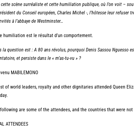
 cette scène surréaliste et cette humiliation publique, où l’on voit – so
résident du Conseil européen, Charles Michel -, l’hôtesse leur refuser t
invités à l’abbaye de Westminster…
e humiliation est le résultat d’un comportement.
s la question est : A 80 ans révolus, pourquoi Denis Sassou Nguesso est
ntatoire, et persiste dans le « m’as-tu-vu » ?
nvenu MABILEMONO
st of world leaders, royalty and other dignitaries attended Queen Eliz
day.
following are some of the attendees, and the countries that were not 
AL ATTENDEES