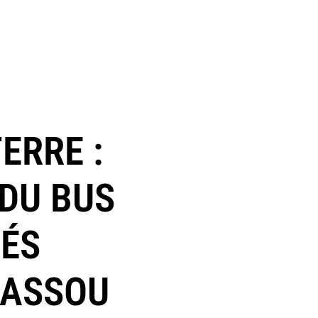
ERRE :
 DU BUS
TÉS
SASSOU