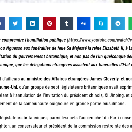
 comprendre l’humiliation publique (
https://www.youtube.com/watch
ou Nguesso aux funérailles de feue Sa Majesté la reine Elizabeth II, à Lo
vitation du gouvernement britannique,
et non pas de l’un quelconque de
annique, que les délégations étrangères assistent aux funérailles d’Etat d
t d’ailleurs
au ministre des Affaires étrangères James Cleverly, et no
aume-Uni
, qu’un groupe de sept législateurs britanniques avait expri
lant à l’annulation de l’invitation du président chinois, Xi Jinping, et
tement de la communauté ouïghoure en grande partie musulmane.
législateurs britanniques, parmi lesquels l’ancien chef du Parti conse
hton, un conservateur et président de la commission restreinte des af