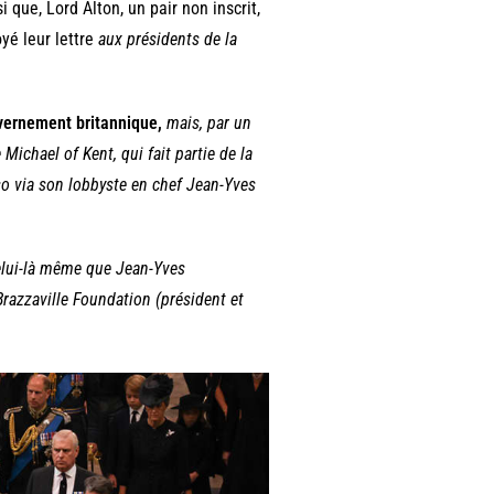
si que, Lord Alton, un pair non inscrit,
oyé leur lettre
aux présidents de la
uvernement britannique,
mais, par un
Michael of Kent, qui fait partie de la
o via son lobbyste en chef Jean-Yves
celui-là même que Jean-Yves
 Brazzaville Foundation (président et