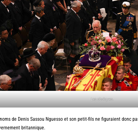
Les obsèques.
noms de Denis Sassou Nguesso et son petit-fils ne figuraient donc pas s
ernement britannique.