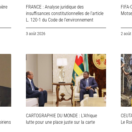
ière
FRANCE : Analyse juridique des
FIFA-C
insuffisances constitutionnelles de l’article
Motsep
L. 120-1 du Code de l’environnement
3 août 2026
2 août
CARTOGRAPHIE DU MONDE : L’Afrique
CEUTA 
iriens
lutte pour une place juste sur la carte
Le Ro