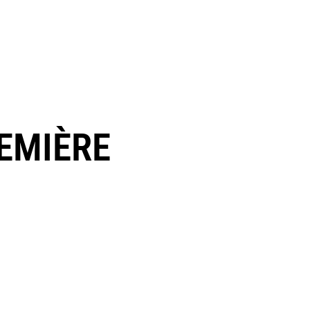
EMIÈRE