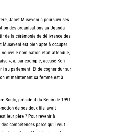
erere, Janet Museveni a poursuivi ses
stion des organisations au Uganda
tir de la cérémonie de délivrance des
et Museveni est bien apte à occuper
e nouvelle nomination était attendue,
aise », a, par exemple, accusé Ken
ni au parlement. Et de cogner dur sur
sion et maintenant sa femme est à
ore Soglo, président du Bénin de 1991
omotion de ses deux fils, avait
est leur père ? Pour revenir à
t des compétences parce qu’il veut