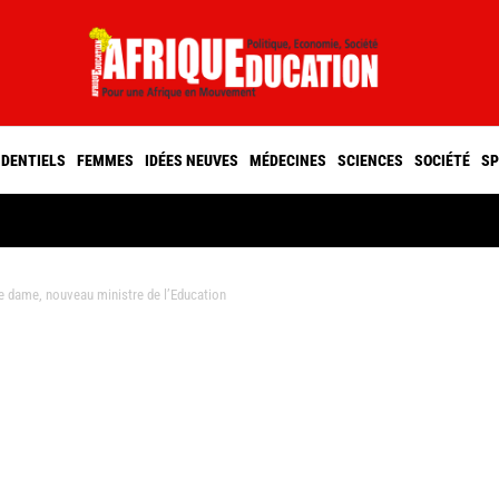
IDENTIELS
FEMMES
IDÉES NEUVES
MÉDECINES
SCIENCES
SOCIÉTÉ
SP
 dame, nouveau ministre de l’Education