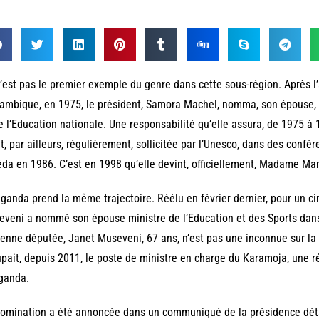
’est pas le premier exemple du genre dans cette sous-région. Après l
mbique, en 1975, le président, Samora Machel, nomma, son épouse, G
e l’Education nationale. Une responsabilité qu’elle assura, de 1975 
t, par ailleurs, régulièrement, sollicitée par l’Unesco, dans des conf
da en 1986. C’est en 1998 qu’elle devint, officiellement, Madame Ma
ganda prend la même trajectoire. Réélu en février dernier, pour un 
veni a nommé son épouse ministre de l’Education et des Sports da
enne députée, Janet Museveni, 67 ans, n’est pas une inconnue sur la 
pait, depuis 2011, le poste de ministre en charge du Karamoja, une 
ganda.
omination a été annoncée dans un communiqué de la présidence dét