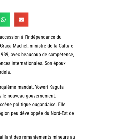
’accession à l’indépendance du
raça Machel, ministre de la Culture
à 1989, avec beaucoup de compétence,
érences internationales. Son époux
ndela.
cinquième mandat, Yoweri Kaguta
ns le nouveau gouvernement.
scène politique ougandaise. Elle
région peu développée du Nord-Est de
aillant des remaniements mineurs au